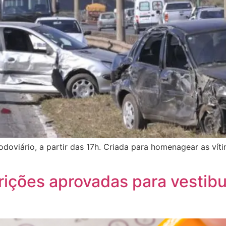
doviário, a partir das 17h. Criada para homenagear as vít
crições aprovadas para vestib