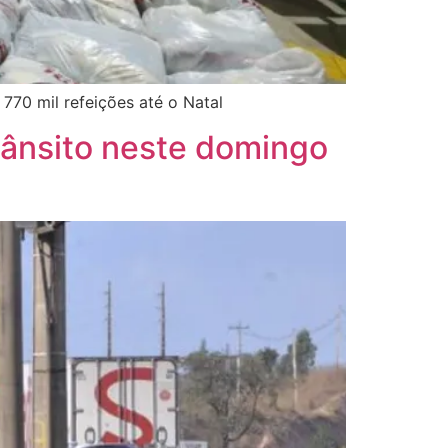
770 mil refeições até o Natal
rânsito neste domingo