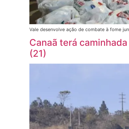
Vale desenvolve ação de combate à fome junt
Canaã terá caminhada 
(21)