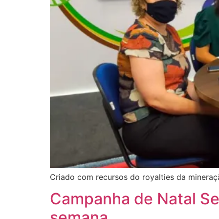
Criado com recursos do royalties da mineraç
Campanha de Natal Se
semana