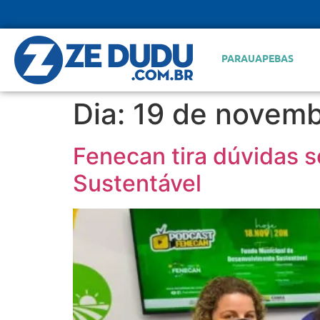
PARAUAPEBAS
Dia:
19 de novemb
Fenecan tira dúvidas 
Sustentável