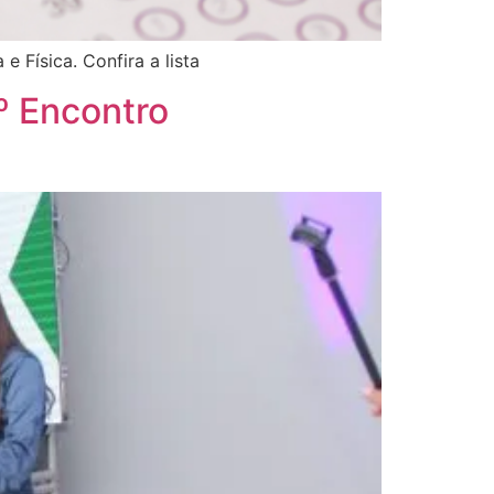
 Física. Confira a lista
1º Encontro