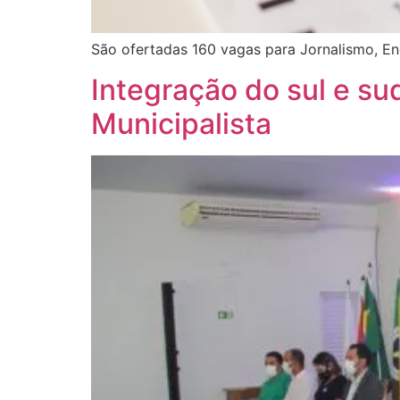
São ofertadas 160 vagas para Jornalismo, Eng
Integração do sul e su
Municipalista