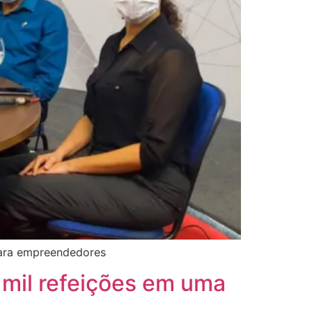
 para empreendedores
mil refeições em uma