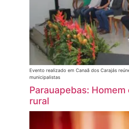
Evento realizado em Canaã dos Carajás reúne 
municipalistas
Parauapebas: Homem en
rural