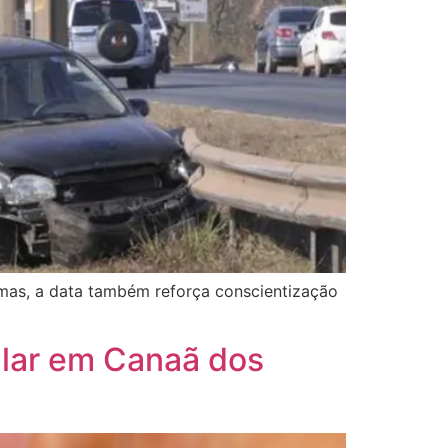
imas, a data também reforça conscientização
ular em Canaã dos