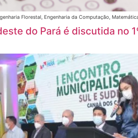
enharia Florestal, Engenharia da Computação, Matemática e
deste do Pará é discutida no 