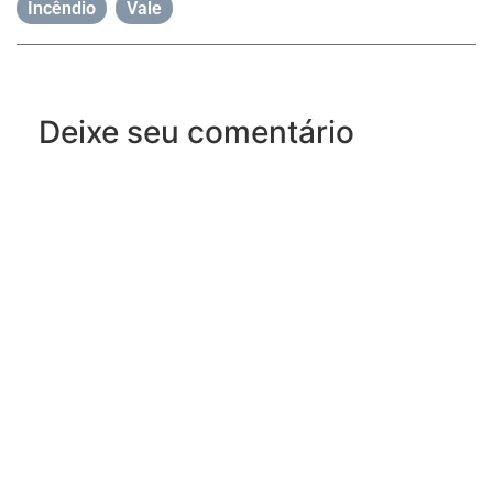
Incêndio
,
Vale
Deixe seu comentário