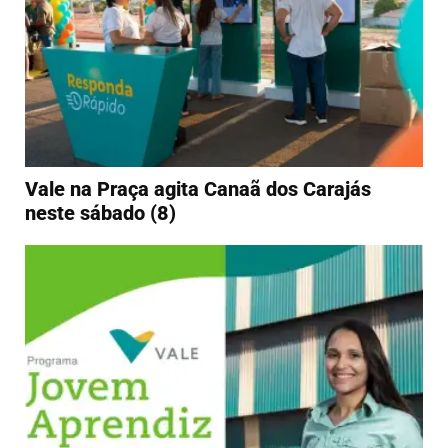
Vale na Praça agita Canaã dos Carajás
neste sábado (8)