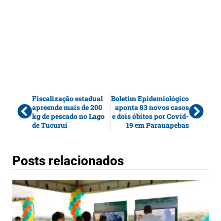
Fiscalização estadual
Boletim Epidemiológico
apreende mais de 200
aponta 83 novos casos
kg de pescado no Lago
e dois óbitos por Covid-
de Tucuruí
19 em Parauapebas
Posts relacionados