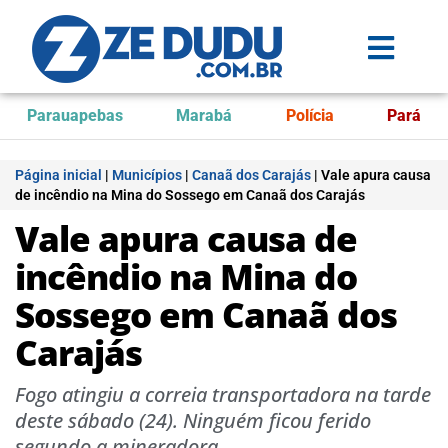
Parauapebas
Marabá
Polícia
Pará
Página inicial
|
Municípios
|
Canaã dos Carajás
|
Vale apura causa
de incêndio na Mina do Sossego em Canaã dos Carajás
Vale apura causa de
incêndio na Mina do
Sossego em Canaã dos
Carajás
Fogo atingiu a correia transportadora na tarde
deste sábado (24). Ninguém ficou ferido
segundo a mineradora.