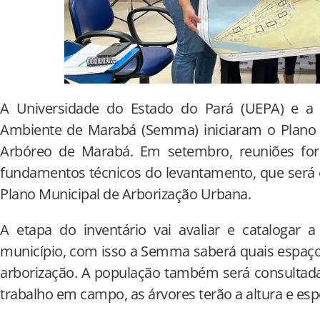
A Universidade do Estado do Pará (UEPA) e a 
Ambiente de Marabá (Semma) iniciaram o Plano d
Arbóreo de Marabá. Em setembro, reuniões fora
fundamentos técnicos do levantamento, que será 
Plano Municipal de Arborização Urbana.
A etapa do inventário vai avaliar e catalogar 
município, com isso a Semma saberá quais espaç
arborização. A população também será consultada
trabalho em campo, as árvores terão a altura e es