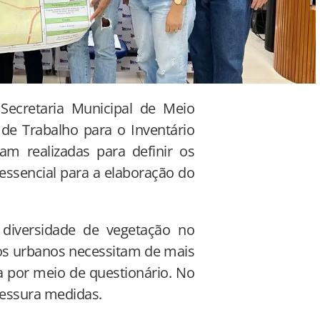
Secretaria Municipal de Meio
e Trabalho para o Inventário
m realizadas para definir os
essencial para a elaboração do
a diversidade de vegetação no
os urbanos necessitam de mais
 por meio de questionário. No
pessura medidas.