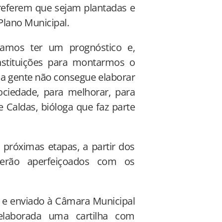
referem que sejam plantadas e
Plano Municipal.
samos ter um prognóstico e,
nstituições para montarmos o
 a gente não consegue elaborar
ociedade, para melhorar, para
 Caldas, bióloga que faz parte
 próximas etapas, a partir dos
serão aperfeiçoados com os
o e enviado à Câmara Municipal
laborada uma cartilha com