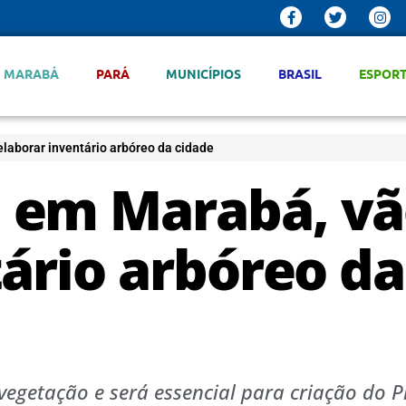
MARABÁ
PARÁ
MUNICÍPIOS
BRASIL
ESPOR
aborar inventário arbóreo da cidade
 em Marabá, v
ário arbóreo da
vegetação e será essencial para criação do 