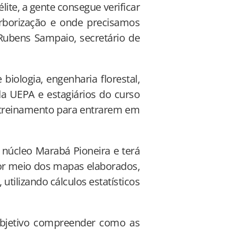
lite, a gente consegue verificar
arborização e onde precisamos
 Rubens Sampaio, secretário de
iologia, engenharia florestal,
a UEPA e estagiários do curso
r treinamento para entrarem em
núcleo Marabá Pioneira e terá
por meio dos mapas elaborados,
tilizando cálculos estatísticos
objetivo compreender como as