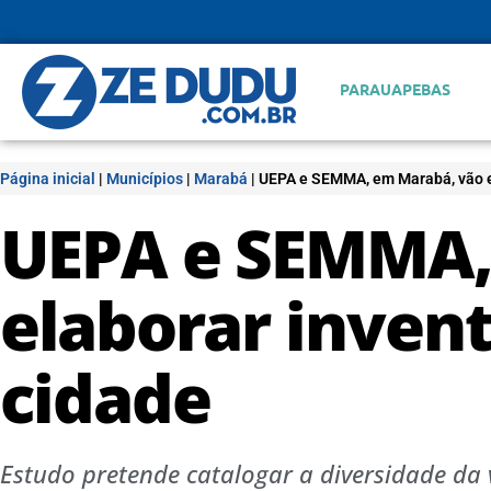
PARAUAPEBAS
Página inicial
|
Municípios
|
Marabá
|
UEPA e SEMMA, em Marabá, vão el
UEPA e SEMMA,
elaborar invent
cidade
Estudo pretende catalogar a diversidade da 