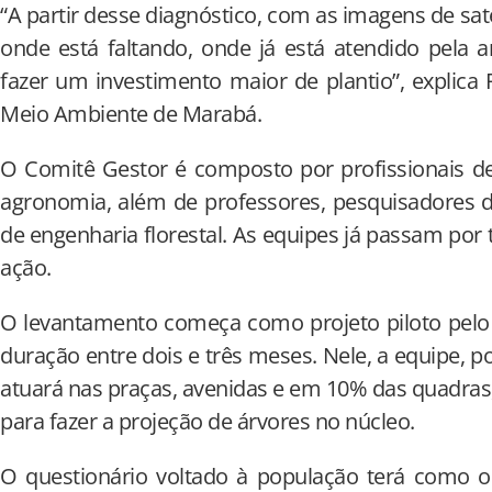
“A partir desse diagnóstico, com as imagens de saté
onde está faltando, onde já está atendido pela 
fazer um investimento maior de plantio”, explica
Meio Ambiente de Marabá.
O Comitê Gestor é composto por profissionais de b
agronomia, além de professores, pesquisadores d
de engenharia florestal. As equipes já passam po
ação.
O levantamento começa como projeto piloto pelo 
duração entre dois e três meses. Nele, a equipe, 
atuará nas praças, avenidas e em 10% das quadras, u
para fazer a projeção de árvores no núcleo.
O questionário voltado à população terá como 