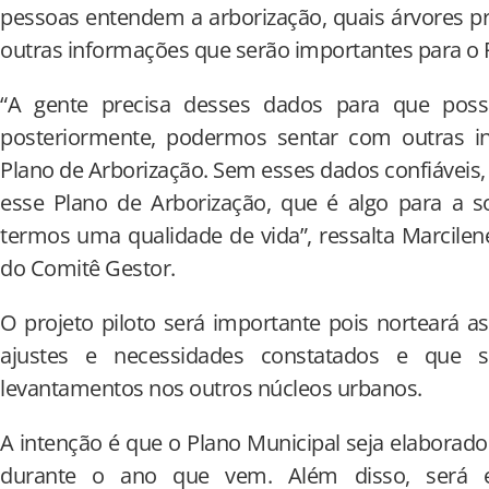
pessoas entendem a arborização, quais árvores p
outras informações que serão importantes para o 
“A gente precisa desses dados para que pos
posteriormente, podermos sentar com outras i
Plano de Arborização. Sem esses dados confiáveis,
esse Plano de Arborização, que é algo para a s
termos uma qualidade de vida”, ressalta Marcilene
do Comitê Gestor.
O projeto piloto será importante pois norteará as
ajustes e necessidades constatados e que 
levantamentos nos outros núcleos urbanos.
A intenção é que o Plano Municipal seja elaborad
durante o ano que vem. Além disso, será e