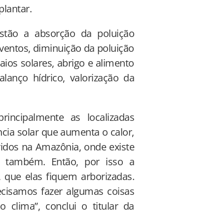
lantar.
estão a absorção da poluição
ventos, diminuição da poluição
aios solares, abrigo e alimento
lanço hídrico, valorização da
rincipalmente as localizadas
cia solar que aumenta o calor,
ridos na Amazônia, onde existe
 também. Então, por isso a
, que elas fiquem arborizadas.
cisamos fazer algumas coisas
 clima”, conclui o titular da