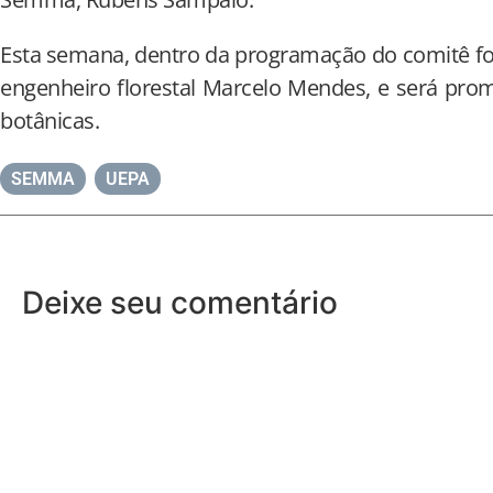
Esta semana, dentro da programação do comitê fo
engenheiro florestal Marcelo Mendes, e será pro
botânicas.
SEMMA
,
UEPA
Deixe seu comentário