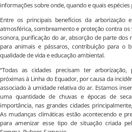
informações sobre onde, quando e quais espécies p
Entre os principais benefícios da arborização 
atmosférica, sombreamento e proteção contra os 
sonora, purificação do ar, absorção de parte dos r
para animais e pássaros, contribuição para o ba
qualidade de vida e educação ambiental.
“Todas as cidades precisam ter arborização, p
próximas à Linha do Equador, por causa da incidên
associado à umidade relativa do ar. Estamos inse
uma quantidade de chuvas e épocas de seca
importância, nas grandes cidades principalmente
As mudanças climáticas estão acontecendo e pre
para amenizar esse tipo de situação criada pelo
Semma, Rubens Sampaio.