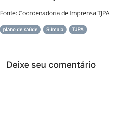
Fonte: Coordenadoria de Imprensa TJPA
plano de saúde
,
Súmula
,
TJPA
Deixe seu comentário