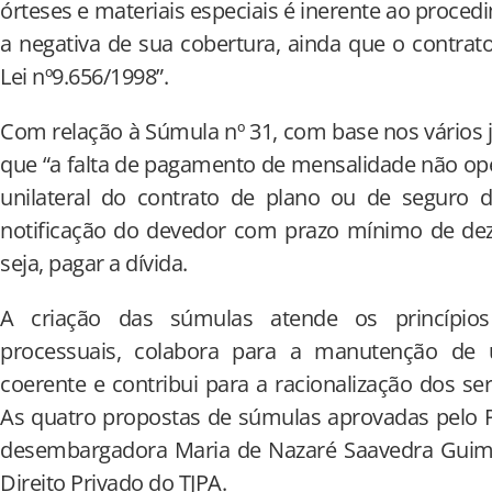
órteses e materiais especiais é inerente ao proced
a negativa de sua cobertura, ainda que o contrat
Lei nº9.656/1998”.
Com relação à Súmula nº 31, com base nos vários j
que “a falta de pagamento de mensalidade não oper
unilateral do contrato de plano ou de seguro d
notificação do devedor com prazo mínimo de dez
seja, pagar a dívida.
A criação das súmulas atende os princípio
processuais, colabora para a manutenção de u
coerente e contribui para a racionalização dos serv
As quatro propostas de súmulas aprovadas pelo 
desembargadora Maria de Nazaré Saavedra Guima
Direito Privado do TJPA.