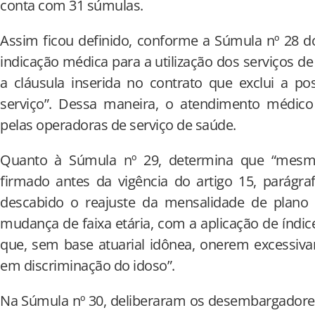
conta com 31 súmulas.
Assim ficou definido, conforme a Súmula nº 28 d
indicação médica para a utilização dos serviços de
a cláusula inserida no contrato que exclui a po
serviço”. Dessa maneira, o atendimento médico 
pelas operadoras de serviço de saúde.
Quanto à Súmula nº 29, determina que “mesm
firmado antes da vigência do artigo 15, parágraf
descabido o reajuste da mensalidade de plano
mudança de faixa etária, com a aplicação de índic
que, sem base atuarial idônea, onerem excessiv
em discriminação do idoso”.
Na Súmula nº 30, deliberaram os desembargadores 