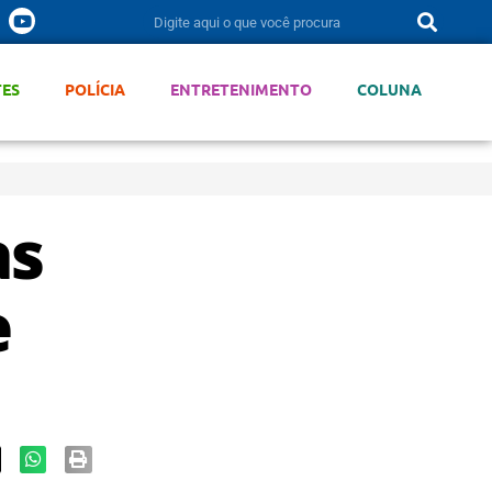
TES
POLÍCIA
ENTRETENIMENTO
COLUNA
as
e