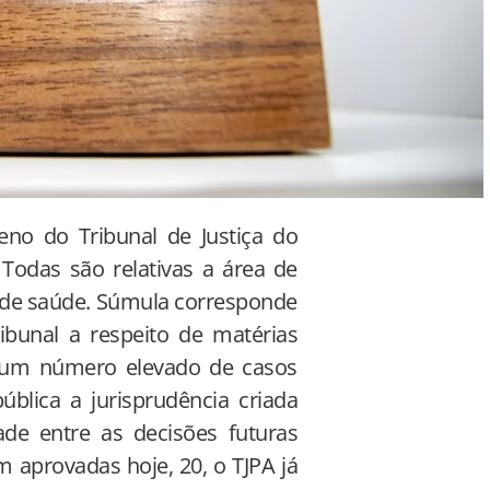
no do Tribunal de Justiça do
 Todas são relativas a área de
o de saúde. Súmula corresponde
bunal a respeito de matérias
e um número elevado de casos
lica a jurisprudência criada
ade entre as decisões futuras
 aprovadas hoje, 20, o TJPA já