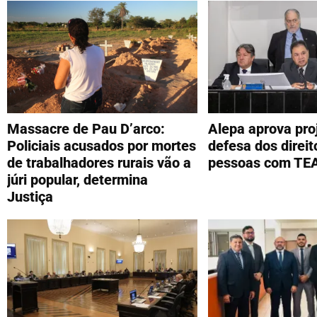
Massacre de Pau D’arco:
Alepa aprova pro
Policiais acusados por mortes
defesa dos direit
de trabalhadores rurais vão a
pessoas com TE
júri popular, determina
Justiça