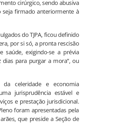
imento cirúrgico, sendo abusiva
o seja firmado anteriormente à
ulgados do TJPA, ficou definido
a, por si só, a pronta rescisão
e saúde, exigindo-se a prévia
 dias para purgar a mora”, ou
s da celeridade e economia
ma jurisprudência estável e
iços e prestação jurisdicional.
Pleno foram apresentadas pela
rães, que preside a Seção de