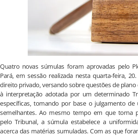
Quatro novas súmulas foram aprovadas pelo Ple
Pará, em sessão realizada nesta quarta-feira, 20.
direito privado, versando sobre questões de plan
à interpretação adotada por um determinado Tri
específicas, tomando por base o julgamento d
semelhantes. Ao mesmo tempo em que torna púb
pelo Tribunal, a súmula estabelece a uniformid
acerca das matérias sumuladas. Com as que foram