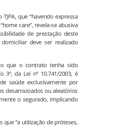
o TJPA, que “havendo expressa
 “home care”, revela-se abusiva
ssibilidade de prestação deste
domiciliar deve ser realizado
o que o contrato tenha sido
o 3º, da Lei nº 10.741/2003, é
 de saúde exclusivamente por
es desarrazoados ou aleatórios
amente o segurado, implicando
que “a utilização de próteses,