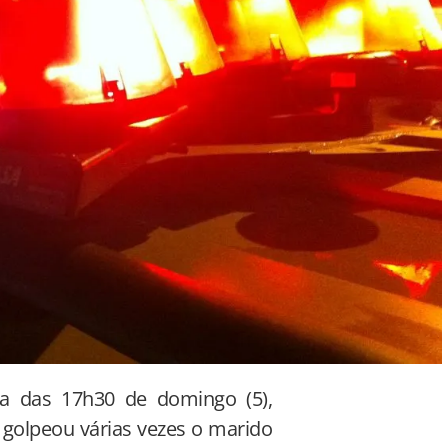
lta das 17h30 de domingo (5),
 golpeou várias vezes o marido