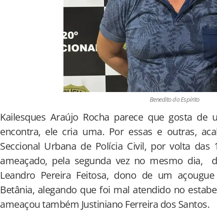
Benedito do Espírito
Kailesques Araújo Rocha parece que gosta de 
encontra, ele cria uma. Por essas e outras, ac
Seccional Urbana de Polícia Civil, por volta das
ameaçado, pela segunda vez no mesmo dia, de
Leandro Pereira Feitosa, dono de um açougue 
Betânia, alegando que foi mal atendido no estab
ameaçou também Justiniano Ferreira dos Santos.