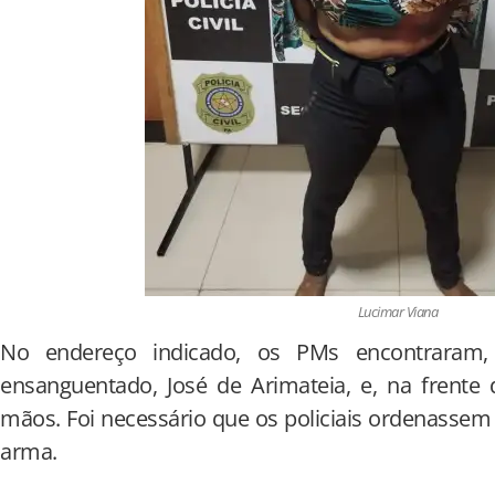
Lucimar Viana
No endereço indicado, os PMs encontraram,
ensanguentado, José de Arimateia, e, na frente
mãos. Foi necessário que os policiais ordenassem 
arma.