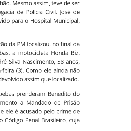
 chão. Mesmo assim, teve de ser
acia de Polícia Civil. José de
vido para o Hospital Municipal,
ão da PM localizou, no final da
as, a motocicleta Honda Biz,
dré Silva Nascimento, 38 anos,
-feira (3). Como ele ainda não
 devolvido assim que localizado.
uapebas prenderam Benedito do
rimento a Mandado de Prisão
de ele é acusado pelo crime de
o Código Penal Brasileiro, cuja