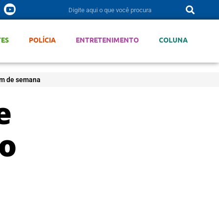
TES
POLÍCIA
ENTRETENIMENTO
COLUNA
fim de semana
e
o