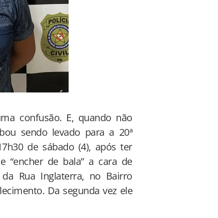
uma confusão. E, quando não
abou sendo levado para a 20ª
 17h30 de sábado (4), após ter
 “encher de bala” a cara de
da Rua Inglaterra, no Bairro
elecimento. Da segunda vez ele