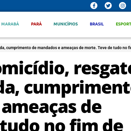
MARABÁ
PARÁ
MUNICÍPIOS
BRASIL
ESPOR
bada, cumprimento de mandados e ameaças de morte. Teve de tudo no 
micídio, resgat
da, cumpriment
 ameaças de
 tudo no fim de