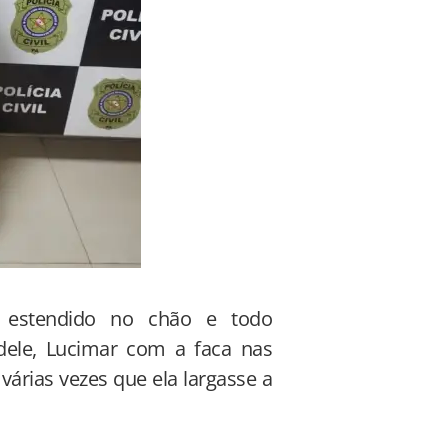
 estendido no chão e todo
 dele, Lucimar com a faca nas
várias vezes que ela largasse a