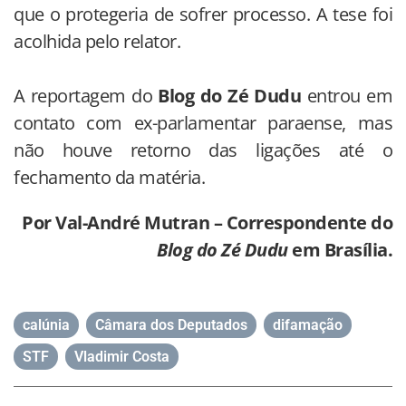
que o protegeria de sofrer processo. A tese foi
acolhida pelo relator.
A reportagem do
Blog do Zé Dudu
entrou em
contato com ex-parlamentar paraense, mas
não houve retorno das ligações até o
fechamento da matéria.
Por Val-André Mutran – Correspondente do
Blog do Zé Dudu
em Brasília.
calúnia
,
Câmara dos Deputados
,
difamação
,
STF
,
Vladimir Costa