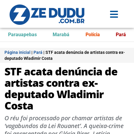
Parauapebas
Marabá
Polícia
Pará
Página inicial
|
Pará
|
STF acata denúncia de artistas contra ex-
deputado Wladimir Costa
STF acata denúncia de
artistas contra ex-
deputado Wladimir
Costa
O réu foi processado por chamar artistas de
‘vagabundos da Lei Rouanet’. A queixa-crime
foi apresentada por Glória Pires, Letícia