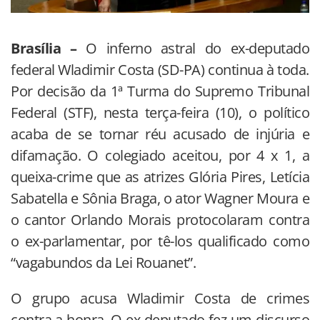
Brasília –
O inferno astral do ex-deputado
federal Wladimir Costa (SD-PA) continua à toda.
Por decisão da 1ª Turma do Supremo Tribunal
Federal (STF), nesta terça-feira (10), o político
acaba de se tornar réu acusado de injúria e
difamação. O colegiado aceitou, por 4 x 1, a
queixa-crime que as atrizes Glória Pires, Letícia
Sabatella e Sônia Braga, o ator Wagner Moura e
o cantor Orlando Morais protocolaram contra
o ex-parlamentar, por tê-los qualificado como
“vagabundos da Lei Rouanet”.
O grupo acusa Wladimir Costa de crimes
contra a honra. O ex-deputado fez um discurso