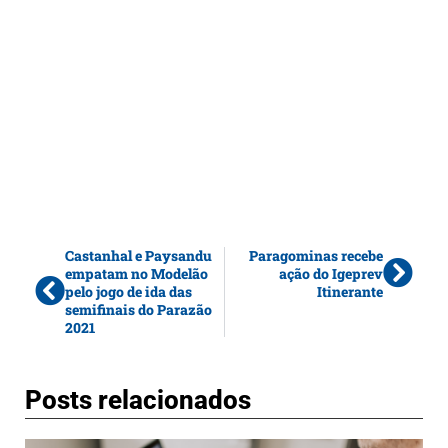
Castanhal e Paysandu
Paragominas recebe
empatam no Modelão
ação do Igeprev
pelo jogo de ida das
Itinerante
semifinais do Parazão
2021
Posts relacionados