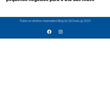
Todos os direitos reservados Blog do Zé Dudu @ 2025