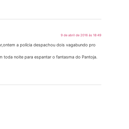
9 de abril de 2016 às 18:49
r,ontem a polícia despachou dois vagabundo pro
am toda noite para espantar o fantasma do Pantoja.