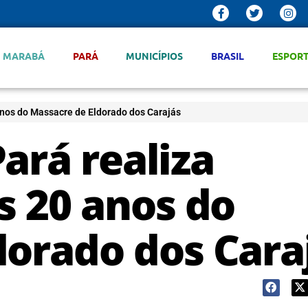
MARABÁ
PARÁ
MUNICÍPIOS
BRASIL
ESPOR
anos do Massacre de Eldorado dos Carajás
ará realiza
s 20 anos do
dorado dos Cara