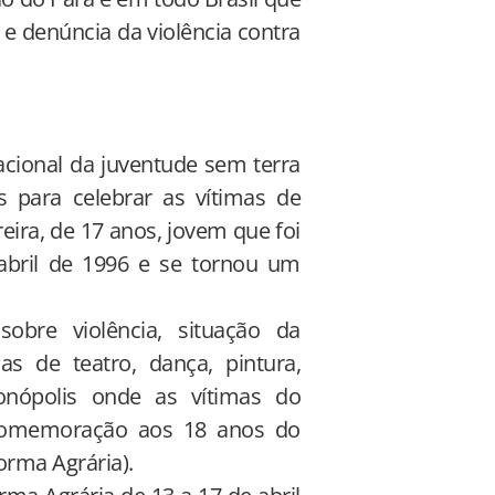
e denúncia da violência contra
ional da juventude sem terra
 para celebrar as vítimas de
eira, de 17 anos, jovem que foi
abril de 1996 e se tornou um
obre violência, situação da
as de teatro, dança, pintura,
ionópolis onde as vítimas do
comemoração aos 18 anos do
rma Agrária).