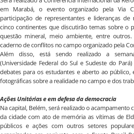
Será realizado a Conferência Internacional da Refo
em Marabá, o evento organizado pela Via 
participação de representantes e lideranças 
cinco continentes que discutirão temas sobre o pr
questão mineral, meio ambiente, entre outros
caderno de conflitos no campo organizado pela Co
Além disso, está sendo realizado a sema
(Universidade Federal do Sul e Sudeste do Par
debates para os estudantes e aberto ao público, 
fotográficas sobre a realidade no campo e dos tra
Ações Unitárias e em defesa da democracia
Na capital, Belém, será realizado o acampamento
da cidade com ato de memória as vítimas de Eld
públicos e ações com outros setores popula