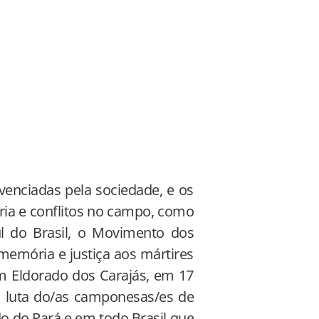
ivenciadas pela sociedade, e os
ria e conflitos no campo, como
ul do Brasil, o Movimento dos
memória e justiça aos mártires
em Eldorado dos Carajás, em 17
a luta do/as camponesas/es de
o do Pará e em todo Brasil que