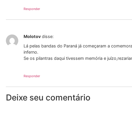
Responder
Molotov
disse:
Lá pelas bandas do Paraná já começaram a comemora
inferno.
Se os pilantras daqui tivessem memória e juízo,rezari
Responder
Deixe seu comentário