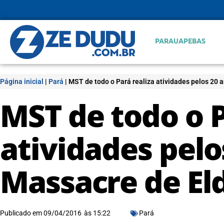
PARAUAPEBAS
Página inicial
|
Pará
|
MST de todo o Pará realiza atividades pelos 20 
MST de todo o P
atividades pelo
Massacre de El
Publicado em
09/04/2016
às
15:22
Pará