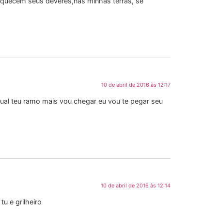
squecem seus deveres,nas minhas terras, se
10 de abril de 2016 às 12:17
 qual teu ramo mais vou chegar eu vou te pegar seu
10 de abril de 2016 às 12:14
u e grilheiro