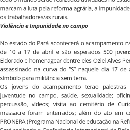
marcam a luta pela reforma agrária, a impunidade 
os trabalhadores/as rurais.
Violência e Impunidade no campo
No estado do Pará acontecerá o acampamento nac
de 10 a 17 de abril e são esperados 500 jovens
Eldorado e homenagear dentre eles Oziel Alves Per
assassinado na curva do “S” naquele dia 17 de 
símbolo para militância sem terra.
Os jovens do acampamento terão palestras s
juventude no campo, saúde, sexualidade; oficin
percussão, vídeos; visita ao cemitério de Cur
massacre foram enterrados; além do ato em 
PRONERA (Programa Nacional de educação na Refo