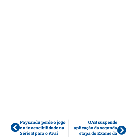
Paysandu perde o jogo
OAB suspende
e a invencibilidade na
aplicação da segunda
Série B para o Avaí
etapa do Exame da