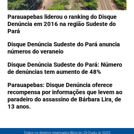
Parauapebas liderou o ranking do Disque
Denúncia em 2016 na região Sudeste do
Pará
Disque Denúncia Sudeste do Pará anuncia
números do veraneio
Disque Denúncia Sudeste do Pará: Número
de denúncias tem aumento de 48%
Parauapebas: Disque Denúncia oferece
recompensa por informações que levem ao
paradeiro do assassino de Bárbara Lira, de
13 anos.
Todos os direitos reservados Blog do Zé Dudu @ 2025