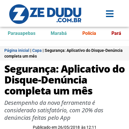
Parauapebas
Marabá
Polícia
Pará
Página inicial
|
Capa
|
Segurança: Aplicativo do Disque-Denúncia
completa um mês
Segurança: Aplicativo do
Disque-Denúncia
completa um mês
Desempenho da nova ferramenta é
considerado satisfatório, com 20% das
denúncias feitas pelo App
Publicado em
26/05/2018
às
12:11