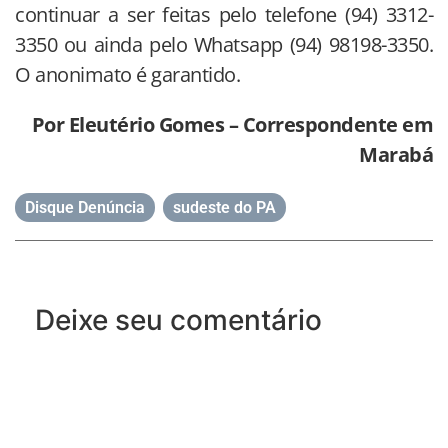
continuar a ser feitas pelo telefone (94) 3312-
3350 ou ainda pelo Whatsapp (94) 98198-3350.
O anonimato é garantido.
Por Eleutério Gomes – Correspondente em
Marabá
Disque Denúncia
,
sudeste do PA
Deixe seu comentário