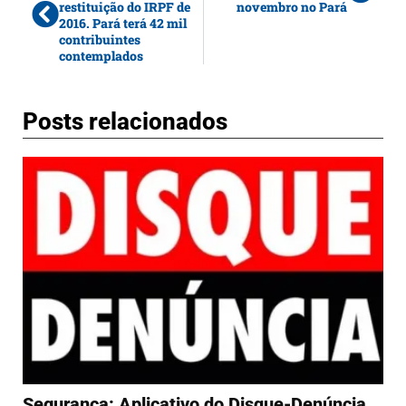
restituição do IRPF de
novembro no Pará
2016. Pará terá 42 mil
contribuintes
contemplados
Posts relacionados
Segurança: Aplicativo do Disque-Denúncia