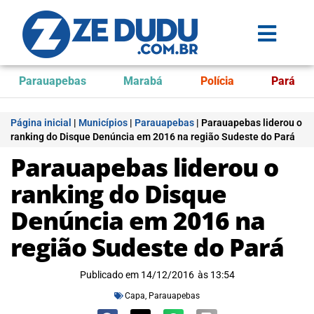
Parauapebas
Marabá
Polícia
Pará
Página inicial
|
Municípios
|
Parauapebas
|
Parauapebas liderou o
ranking do Disque Denúncia em 2016 na região Sudeste do Pará
Parauapebas liderou o
ranking do Disque
Denúncia em 2016 na
região Sudeste do Pará
Publicado em
14/12/2016
às
13:54
Capa
,
Parauapebas