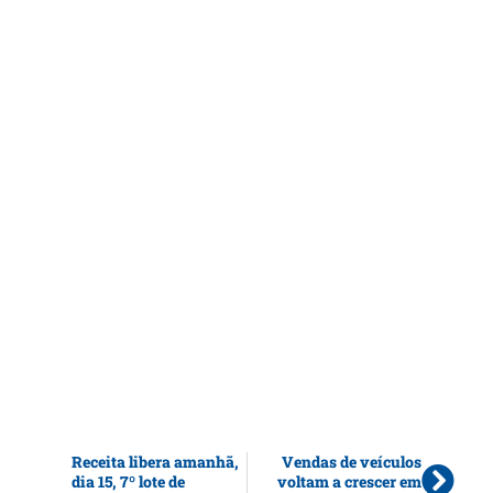
Receita libera amanhã,
Vendas de veículos
dia 15, 7º lote de
voltam a crescer em