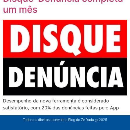
um mês
Desempenho da nova ferramenta é considerado
satisfatório, com 20% das denúncias feitas pelo App
Todos os direitos reservados Blog do Zé Dudu @ 2025