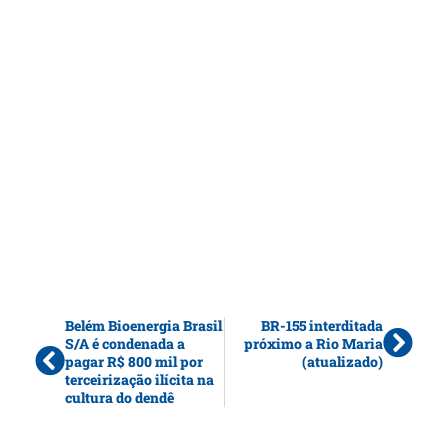
Belém Bioenergia Brasil
BR-155 interditada
S/A é condenada a
próximo a Rio Maria
pagar R$ 800 mil por
(atualizado)
terceirização ilícita na
cultura do dendê