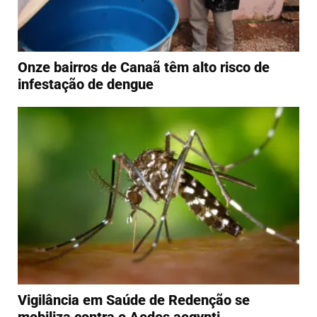
Onze bairros de Canaã têm alto risco de
infestação de dengue
Vigilância em Saúde de Redenção se
mobiliza contra o Aedes aegypti