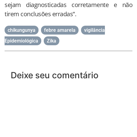
sejam diagnosticadas corretamente e não
tirem conclusões erradas”.
chikungunya
,
febre amarela
,
vigilância
Epidemiológica
,
Zika
Deixe seu comentário