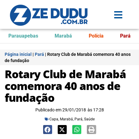
Parauapebas
Marabá
Polícia
Pará
Página inicial
|
Pará
|
Rotary Club de Marabá comemora 40 anos
de fundação
Rotary Club de Marabá
comemora 40 anos de
fundação
Publicado em
29/01/2018
às
17:28
Capa
,
Marabá
,
Pará
,
Saúde