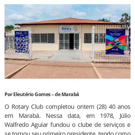
Por Eleutério Gomes – de Marabá
O Rotary Club completou ontem (28) 40 anos
em Marabá. Nessa data, em 1978, Júlio
Walfredo Aguiar fundou o clube de serviços e
se tornou seu primeiro presidente, tendo como