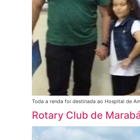
Toda a renda foi destinada ao Hospital de 
Rotary Club de Marab