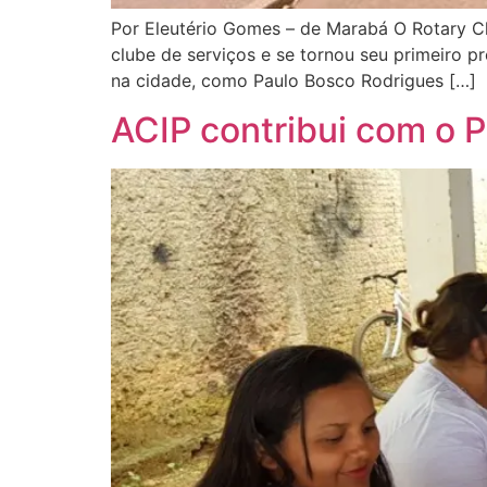
Por Eleutério Gomes – de Marabá O Rotary C
clube de serviços e se tornou seu primeiro p
na cidade, como Paulo Bosco Rodrigues […]
ACIP contribui com o 