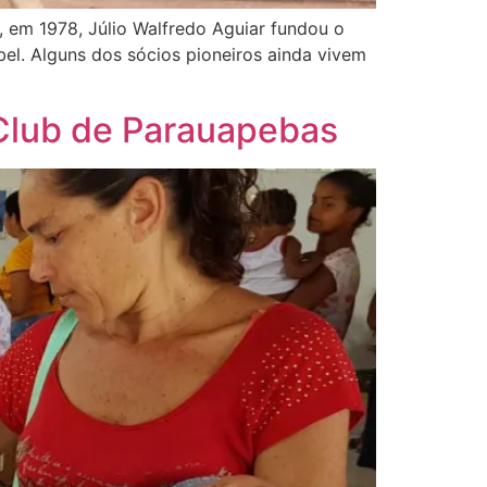
 em 1978, Júlio Walfredo Aguiar fundou o
bel. Alguns dos sócios pioneiros ainda vivem
 Club de Parauapebas