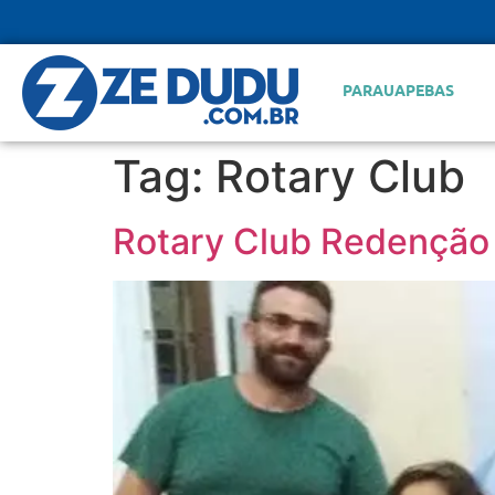
PARAUAPEBAS
Tag:
Rotary Club
Rotary Club Redenção 