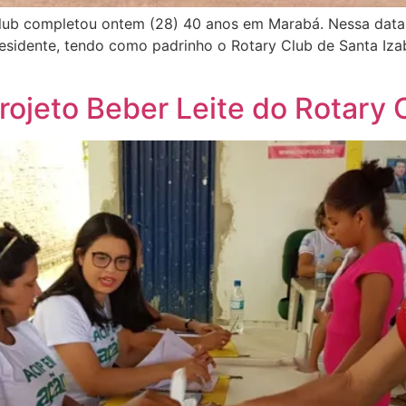
lub completou ontem (28) 40 anos em Marabá. Nessa data,
residente, tendo como padrinho o Rotary Club de Santa Iza
Projeto Beber Leite do Rotary