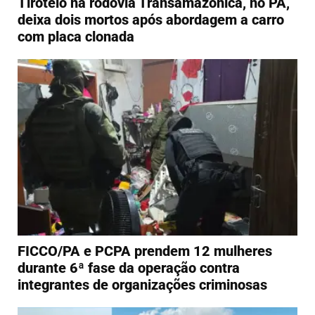
Tiroteio na rodovia Transamazônica, no PA,
deixa dois mortos após abordagem a carro
com placa clonada
FICCO/PA e PCPA prendem 12 mulheres
durante 6ª fase da operação contra
integrantes de organizações criminosas