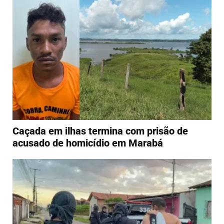
Caçada em ilhas termina com prisão de
acusado de homicídio em Marabá