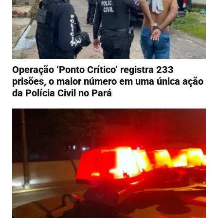
Operação ‘Ponto Crítico’ registra 233
prisões, o maior número em uma única ação
da Polícia Civil no Pará