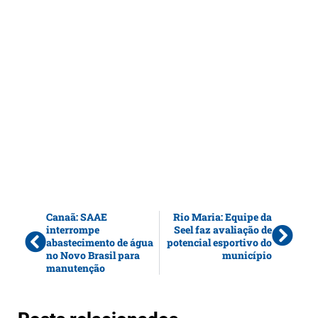
Canaã: SAAE
Rio Maria: Equipe da
interrompe
Seel faz avaliação de
abastecimento de água
potencial esportivo do
no Novo Brasil para
município
manutenção