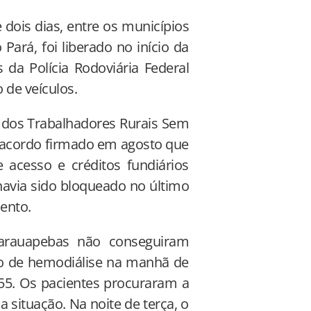
 dois dias, entre os municípios
ará, foi liberado no início da
 da Polícia Rodoviária Federal
o de veículos.
o dos Trabalhadores Rurais Sem
 acordo firmado em agosto que
acesso e créditos fundiários
havia sido bloqueado no último
ento.
Parauapebas não conseguiram
o de hemodiálise na manhã de
-155. Os pacientes procuraram a
 situação. Na noite de terça, o