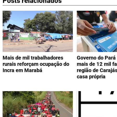
Posts relacionados
Mais de mil trabalhadores
Governo do Pará 
rurais reforçam ocupação do
mais de 12 mil fa
Incra em Marabá
região de Carajá
casa própria