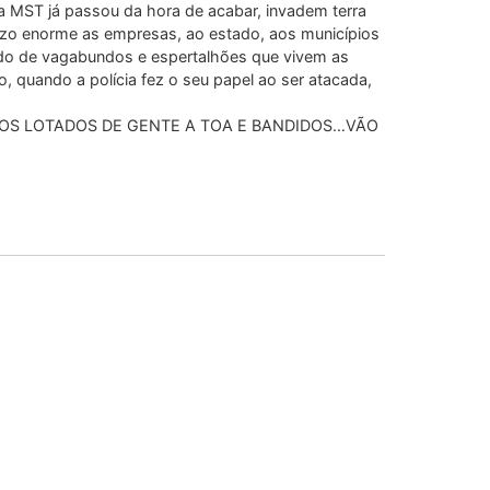
la MST já passou da hora de acabar, invadem terra
ízo enorme as empresas, ao estado, aos municípios
ndo de vagabundos e espertalhões que vivem as
 quando a polícia fez o seu papel ao ser atacada,
OS LOTADOS DE GENTE A TOA E BANDIDOS…VÃO