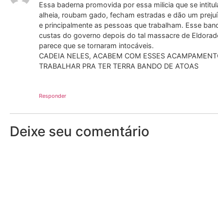
Essa baderna promovida por essa milicia que se intitu
alheia, roubam gado, fecham estradas e dão um preju
e principalmente as pessoas que trabalham. Esse ba
custas do governo depois do tal massacre de Eldorado,
parece que se tornaram intocáveis.
CADEIA NELES, ACABEM COM ESSES ACAMPAMENT
TRABALHAR PRA TER TERRA BANDO DE ATOAS
Responder
Deixe seu comentário