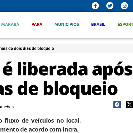
MARABÁ
PARÁ
MUNICÍPIOS
BRASIL
ESPOR
ais de dois dias de bloqueio
é liberada após
as de bloqueio
apebas
fluxo de veículos no local.
mento de acordo com Incra.