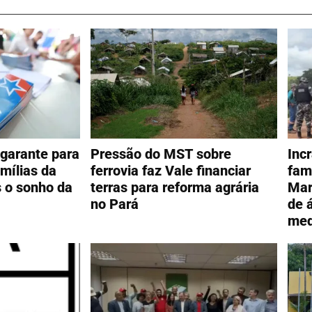
garante para
Pressão do MST sobre
Inc
mílias da
ferrovia faz Vale financiar
fam
s o sonho da
terras para reforma agrária
Mar
no Pará
de 
med