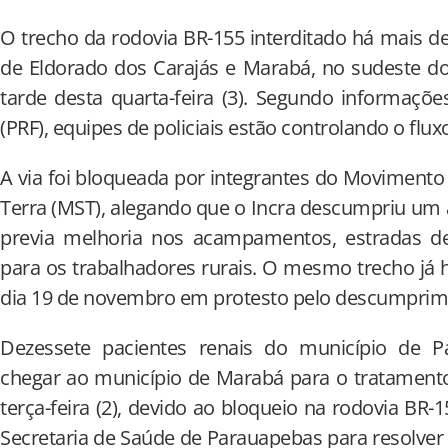
O trecho da rodovia BR-155 interditado há mais de
de Eldorado dos Carajás e Marabá, no sudeste do P
tarde desta quarta-feira (3). Segundo informações
(PRF), equipes de policiais estão controlando o flux
A via foi bloqueada por integrantes do Moviment
Terra (MST), alegando que o Incra descumpriu um
previa melhoria nos acampamentos, estradas de 
para os trabalhadores rurais. O mesmo trecho já 
dia 19 de novembro em protesto pelo descumprim
Dezessete pacientes renais do município de 
chegar ao município de Marabá para o tratament
terça-feira (2), devido ao bloqueio na rodovia BR
Secretaria de Saúde de Parauapebas para resolver a