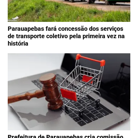
Parauapebas fará concessão dos serviços
de transporte coletivo pela primeira vez na
história
Prefeitura de Parauapebas cria comissão