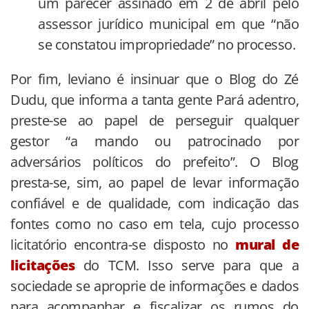
um parecer assinado em 2 de abril pelo
assessor jurídico municipal em que “não
se constatou impropriedade” no processo.
Por fim, leviano é insinuar que o Blog do Zé
Dudu, que informa a tanta gente Pará adentro,
preste-se ao papel de perseguir qualquer
gestor “a mando ou patrocinado por
adversários políticos do prefeito”. O Blog
presta-se, sim, ao papel de levar informação
confiável e de qualidade, com indicação das
fontes como no caso em tela, cujo processo
licitatório encontra-se disposto no
mural de
licitações
do TCM. Isso serve para que a
sociedade se aproprie de informações e dados
para acompanhar e fiscalizar os rumos do