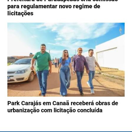
para regulamentar novo regime de
licitações
Park Carajás em Canaã receberá obras de
urbanização com licitação concluída