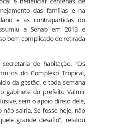
ocal e beneficiar centenas de
nejamento das famílias e na
plano e as contrapartidas do
e assumiu a Sehab em 2013 e
sso bem complicado de retirada
secretaria de habitação. “Os
om os do Complexo Tropical,
nício da gestão, e toda semana
o gabinete do prefeito Valmir
usive, sem o apoio direto dele,
 não sairia. Se fosse hoje, não
uele grande desafio”, relatou