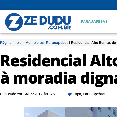
PARAUAPEBAS
Página inicial
|
Municípios
|
Parauapebas
|
Residencial Alto Bonito: de
Residencial Alt
à moradia dign
Publicado em
19/06/2017
às
09:20
Capa
,
Parauapebas