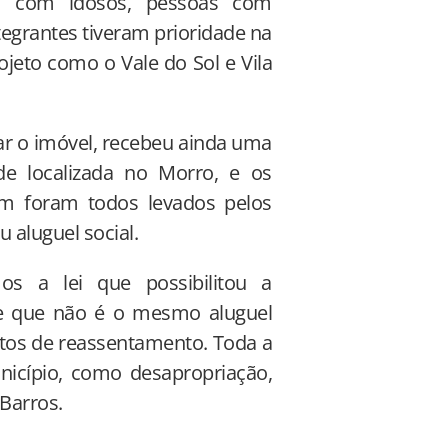
as com idosos, pessoas com
egrantes tiveram prioridade na
ojeto como o Vale do Sol e Vila
ar o imóvel, recebeu ainda uma
de localizada no Morro, e os
m foram todos levados pelos
aluguel social.
os a lei que possibilitou a
que que não é o mesmo aluguel
jetos de reassentamento. Toda a
icípio, como desapropriação,
 Barros.