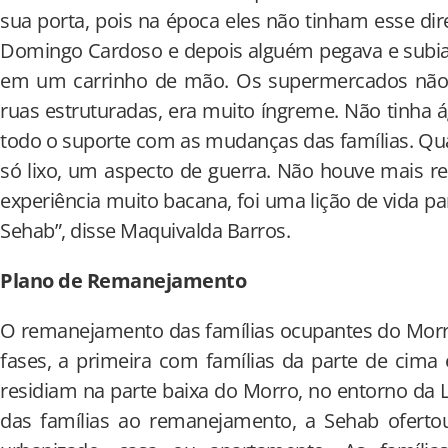
sua porta, pois na época eles não tinham esse dire
Domingo Cardoso e depois alguém pegava e subia
em um carrinho de mão. Os supermercados não f
ruas estruturadas, era muito íngreme. Não tinha 
todo o suporte com as mudanças das famílias. Q
só lixo, um aspecto de guerra. Não houve mais res
experiência muito bacana, foi uma lição de vida p
Sehab”, disse Maquivalda Barros.
Plano de Remanejamento
O remanejamento das famílias ocupantes do Mor
fases, a primeira com famílias da parte de cim
residiam na parte baixa do Morro, no entorno da 
das famílias ao remanejamento, a Sehab ofertou