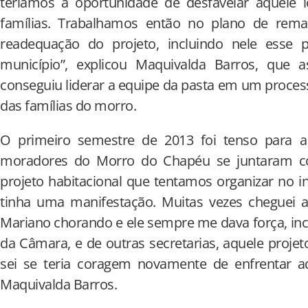
teríamos a oportunidade de desfavelar aquele l
famílias. Trabalhamos então no plano de rema
readequação do projeto, incluindo nele esse 
município”, explicou Maquivalda Barros, qu
conseguiu liderar a equipe da pasta em um proce
das famílias do morro.
O primeiro semestre de 2013 foi tenso para a 
moradores do Morro do Chapéu se juntaram c
projeto habitacional que tentamos organizar no i
tinha uma manifestação. Muitas vezes cheguei a
Mariano chorando e ele sempre me dava força, incl
da Câmara, e de outras secretarias, aquele projeto
sei se teria coragem novamente de enfrentar aq
Maquivalda Barros.