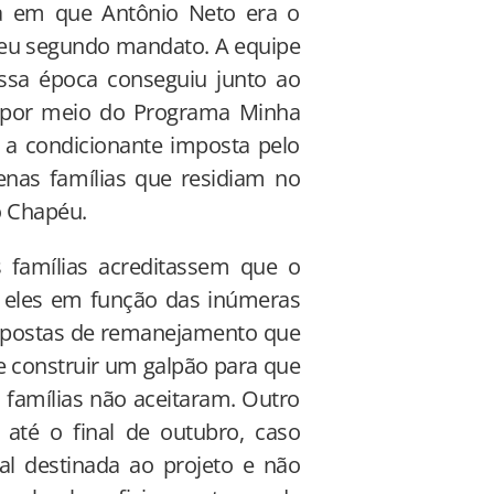
ca em que Antônio Neto era o
 seu segundo mandato. A equipe
essa época conseguiu junto ao
to por meio do Programa Minha
 a condicionante imposta pelo
nas famílias que residiam no
o Chapéu.
s famílias acreditassem que o
pra eles em função das inúmeras
ropostas de remanejamento que
de construir um galpão para que
 famílias não aceitaram. Outro
até o final de outubro, caso
al destinada ao projeto e não