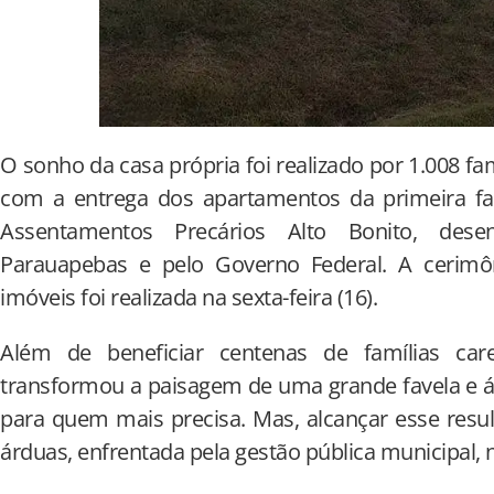
O sonho da casa própria foi realizado por 1.008 f
com a entrega dos apartamentos da primeira fas
Assentamentos Precários Alto Bonito, desen
Parauapebas e pelo Governo Federal. A cerimô
imóveis foi realizada na sexta-feira (16).
Além de beneficiar centenas de famílias care
transformou a paisagem de uma grande favela e á
para quem mais precisa. Mas, alcançar esse resu
árduas, enfrentada pela gestão pública municipal, n