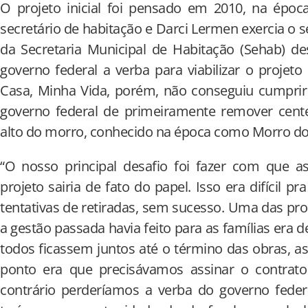
O projeto inicial foi pensado em 2010, na épo
secretário de habitação e Darci Lermen exercia o
da Secretaria Municipal de Habitação (Sehab) d
governo federal a verba para viabilizar o proje
Casa, Minha Vida, porém, não conseguiu cumprir
governo federal de primeiramente remover cente
alto do morro, conhecido na época como Morro d
“O nosso principal desafio foi fazer com que a
projeto sairia de fato do papel. Isso era difícil 
tentativas de retiradas, sem sucesso. Uma das p
a gestão passada havia feito para as famílias era 
todos ficassem juntos até o término das obras, as
ponto era que precisávamos assinar o contrato 
contrário perderíamos a verba do governo feder