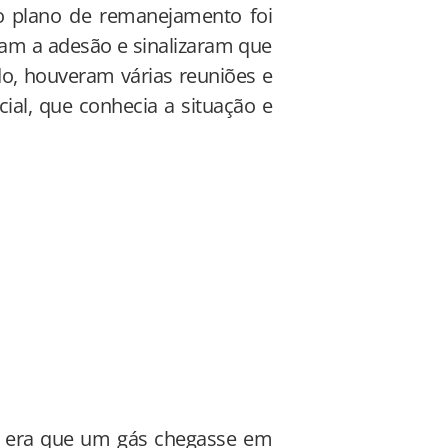
o plano de remanejamento foi
ram a adesão e sinalizaram que
do, houveram várias reuniões e
ial, que conhecia a situação e
 era que um gás chegasse em