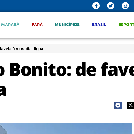
MARABÁ
PARÁ
MUNICÍPIOS
BRASIL
ESPOR
 favela à moradia digna
o Bonito: de fav
a