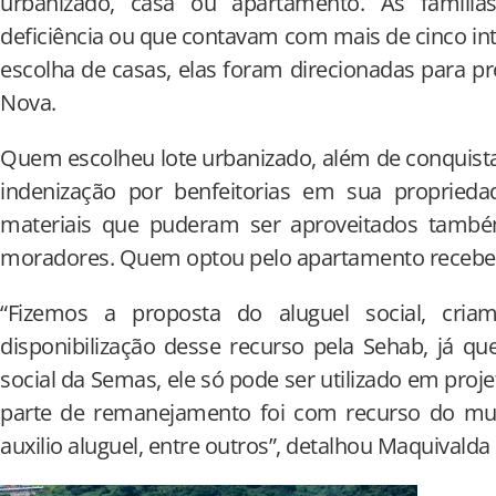
urbanizado, casa ou apartamento. As famíli
deficiência ou que contavam com mais de cinco int
escolha de casas, elas foram direcionadas para pr
Nova.
Quem escolheu lote urbanizado, além de conquist
indenização por benfeitorias em sua proprieda
materiais que puderam ser aproveitados també
moradores. Quem optou pelo apartamento recebeu 
“Fizemos a proposta do aluguel social, criam
disponibilização desse recurso pela Sehab, já 
social da Semas, ele só pode ser utilizado em pro
parte de remanejamento foi com recurso do mun
auxilio aluguel, entre outros”, detalhou Maquivalda