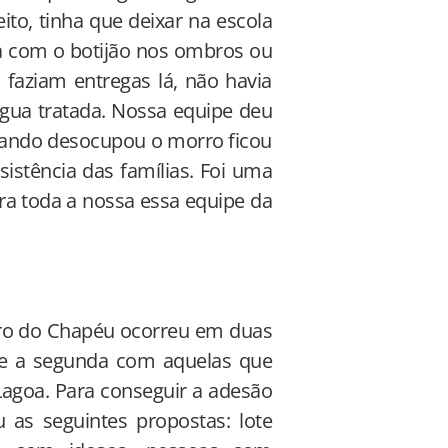
ito, tinha que deixar na escola
 com o botijão nos ombros ou
aziam entregas lá, não havia
água tratada. Nossa equipe deu
uando desocupou o morro ficou
istência das famílias. Foi uma
ara toda a nossa essa equipe da
ro do Chapéu ocorreu em duas
a e a segunda com aquelas que
Lagoa. Para conseguir a adesão
 as seguintes propostas: lote