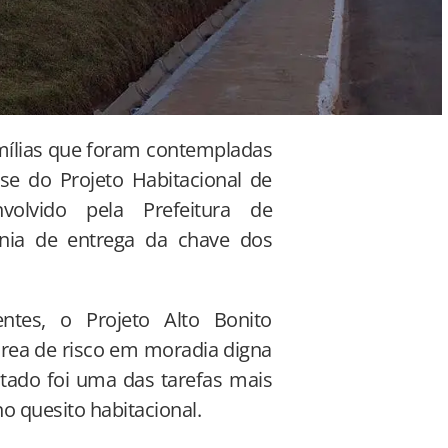
amílias que foram contempladas
e do Projeto Habitacional de
volvido pela Prefeitura de
nia de entrega da chave dos
ntes, o Projeto Alto Bonito
rea de risco em moradia digna
ltado foi uma das tarefas mais
o quesito habitacional.