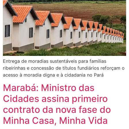
Entrega de moradias sustentáveis para famílias
ribeirinhas e concessão de títulos fundiários reforçam o
acesso à moradia digna e à cidadania no Pará
Marabá: Ministro das
Cidades assina primeiro
contrato da nova fase do
Minha Casa, Minha Vida