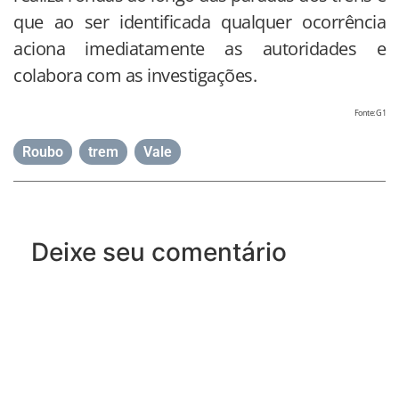
que ao ser identificada qualquer ocorrência
aciona imediatamente as autoridades e
colabora com as investigações.
Fonte: G1
Roubo
,
trem
,
Vale
Deixe seu comentário