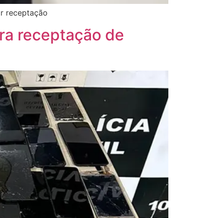
or receptação
ra receptação de