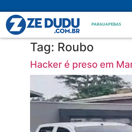
PARAUAPEBAS
Tag:
Roubo
Hacker é preso em Mara