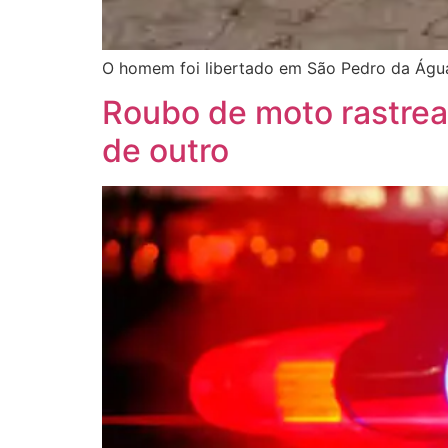
O homem foi libertado em São Pedro da Águ
Roubo de moto rastrea
de outro