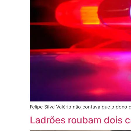
Felipe Silva Valério não contava que o dono
Ladrões roubam dois c