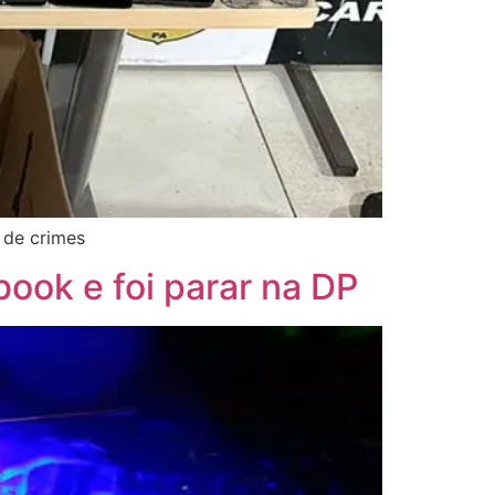
 de crimes
ook e foi parar na DP