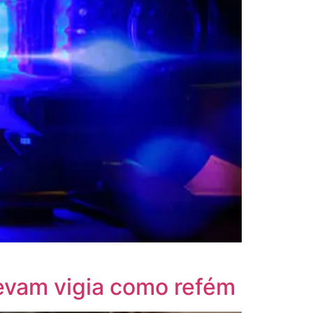
levam vigia como refém