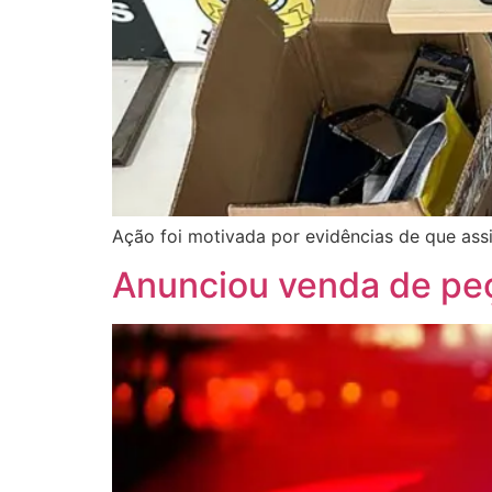
Ação foi motivada por evidências de que ass
Anunciou venda de peç