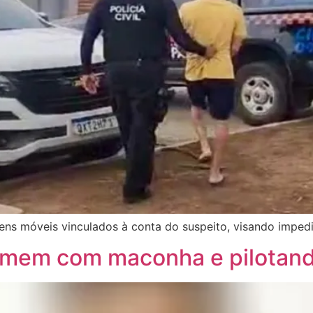
 bens móveis vinculados à conta do suspeito, visando imped
a homem com maconha e pilota