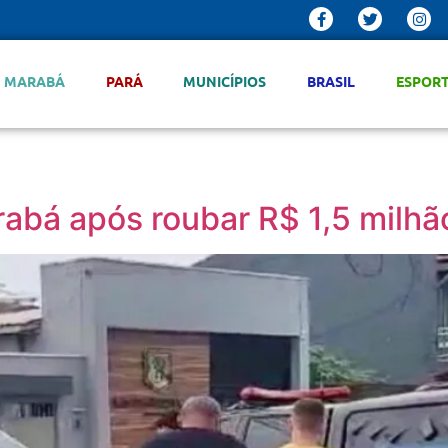
MARABÁ
PARÁ
MUNICÍPIOS
BRASIL
ESPOR
bá após roubar R$ 1,5 milhão