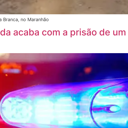
a Branca, no Maranhão
da acaba com a prisão de um 