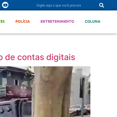
TES
POLÍCIA
ENTRETENIMENTO
COLUNA
 de contas digitais