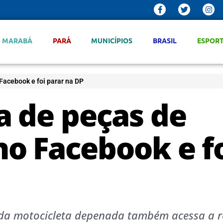
MARABÁ
PARÁ
MUNICÍPIOS
BRASIL
ESPOR
Facebook e foi parar na DP
 de peças de
o Facebook e f
o da motocicleta depenada também acessa a 