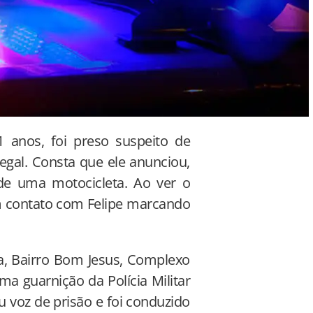
 21 anos, foi preso suspeito de
gal. Consta que ele anunciou,
e uma motocicleta. Ao ver o
m contato com Felipe marcando
, Bairro Bom Jesus, Complexo
a guarnição da Polícia Militar
u voz de prisão e foi conduzido