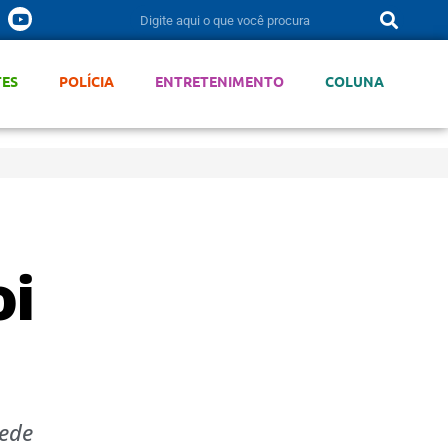
TES
POLÍCIA
ENTRETENIMENTO
COLUNA
oi
rede