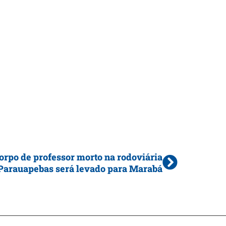
orpo de professor morto na rodoviária
Parauapebas será levado para Marabá