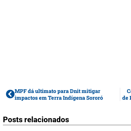
MPF dá ultimato para Dnit mitigar
C
impactos em Terra Indígena Sororó
de 
Posts relacionados