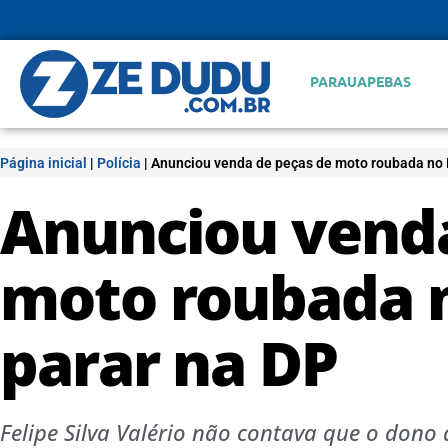
PARAUAPEBAS
Página inicial
|
Polícia
|
Anunciou venda de peças de moto roubada no 
Anunciou venda
moto roubada n
parar na DP
Felipe Silva Valério não contava que o don