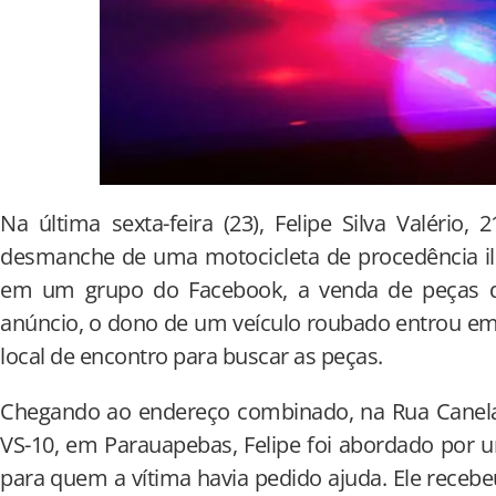
Na última sexta-feira (23), Felipe Silva Valério,
desmanche de uma motocicleta de procedência ile
em um grupo do Facebook, a venda de peças d
anúncio, o dono de um veículo roubado entrou e
local de encontro para buscar as peças.
Chegando ao endereço combinado, na Rua Canela
VS-10, em Parauapebas, Felipe foi abordado por um
para quem a vítima havia pedido ajuda. Ele recebe