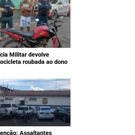
cia Militar devolve
ocicleta roubada ao dono
enção: Assaltantes