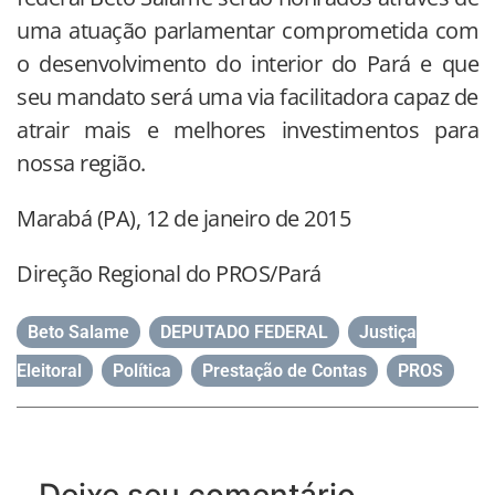
uma atuação parlamentar comprometida com
o desenvolvimento do interior do Pará e que
seu mandato será uma via facilitadora capaz de
atrair mais e melhores investimentos para
nossa região.
Marabá (PA), 12 de janeiro de 2015
Direção Regional do PROS/Pará
Beto Salame
,
DEPUTADO FEDERAL
,
Justiça
Eleitoral
,
Política
,
Prestação de Contas
,
PROS