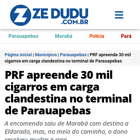
Parauapebas
Marabá
Polícia
Pará
Página inicial
|
Municípios
|
Parauapebas
|
PRF apreende 30 mil
cigarros em carga clandestina no terminal de Parauapebas
PRF apreende 30 mil
cigarros em carga
clandestina no terminal
de Parauapebas
A encomenda saiu de Marabá com destino a
Eldorado, mas, no meio do caminho, o dono
resolveu mudar a rota