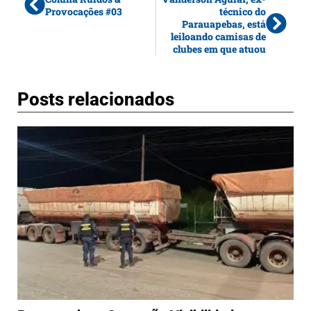
Provocações #03
técnico do
Parauapebas, está
leiloando camisas de
clubes em que atuou
Posts relacionados