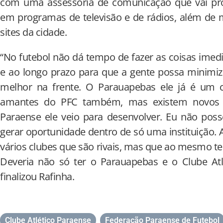
com uma assessoria de comunicação que vai pr
em programas de televisão e de rádios, além de 
sites da cidade.
“No futebol não dá tempo de fazer as coisas ime
e ao longo prazo para que a gente possa minimiz
melhor na frente. O Parauapebas ele já é um 
amantes do PFC também, mas existem novos c
Paraense ele veio para desenvolver. Eu não poss
gerar oportunidade dentro de só uma instituição. 
vários clubes que são rivais, mas que ao mesmo 
Deveria não só ter o Parauapebas e o Clube Atl
finalizou Rafinha.
Clube Atlético Paraense
,
Federação Paraense de Futebol