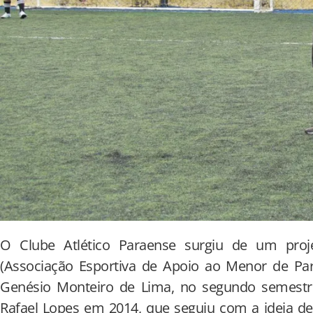
O Clube Atlético Paraense surgiu de um pr
(Associação Esportiva de Apoio ao Menor de Para
Genésio Monteiro de Lima, no segundo semestr
Rafael Lopes em 2014, que seguiu com a ideia de 