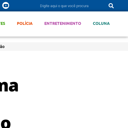
TES
POLÍCIA
ENTRETENIMENTO
COLUNA
zão
rma
ão