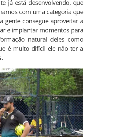
te já está desenvolvendo, que
alhamos com uma categoria que
e a gente consegue aproveitar a
car e implantar momentos para
formação natural deles como
e é muito difícil ele não ter a
s.