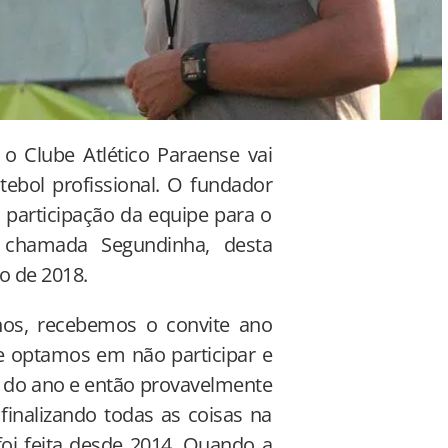
o Clube Atlético Paraense vai
tebol profissional. O fundador
participação da equipe para o
 chamada Segundinha, desta
o de 2018.
os, recebemos o convite ano
e optamos em não participar e
 do ano e então provavelmente
 finalizando todas as coisas na
oi feita desde 2014. Quando a