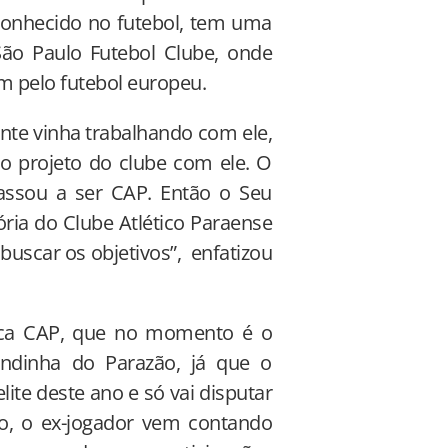
onhecido no futebol, tem uma
ão Paulo Futebol Clube, onde
m pelo futebol europeu.
ente vinha trabalhando com ele,
 o projeto do clube com ele. O
assou a ser CAP. Então o Seu
ria do Clube Atlético Paraense
buscar os objetivos”, enfatizou
arca CAP, que no momento é o
ndinha do Parazão, já que o
ite deste ano e só vai disputar
so, o ex-jogador vem contando