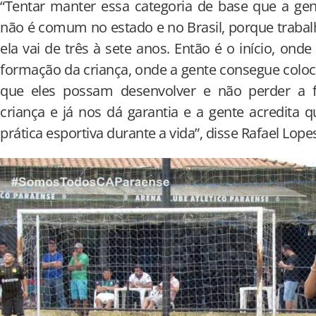
“Tentar manter essa categoria de base que a gen
não é comum no estado e no Brasil, porque trab
ela vai de três à sete anos. Então é o início, ond
formação da criança, onde a gente consegue colo
que eles possam desenvolver e não perder a 
criança e já nos dá garantia e a gente acredita qu
prática esportiva durante a vida”, disse Rafael Lope