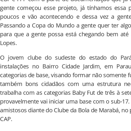
gente começou esse projeto, já tínhamos essa p
poucos e vão acontecendo e dessa vez a gen
Passando a Copa do Mundo a gente quer ter algo m
para que a gente possa está chegando bem até a
Lopes.
O jovem clube do sudeste do estado do Pará
instalações no Bairro Cidade Jardim, em Para
categorias de base, visando formar não somente f
também bons cidadãos com uma estrutura nece
trabalha com as categorias Baby Fut de três à set
provavelmente vai iniciar uma base com o sub-17. 
amistosos diante do Clube da Bola de Marabá, no p
CAP.