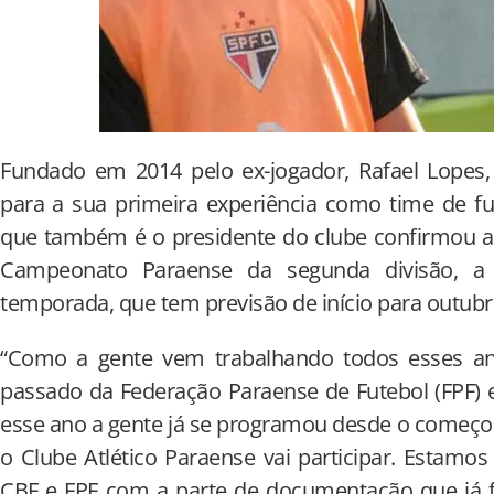
Fundado em 2014 pelo ex-jogador, Rafael Lopes, 
para a sua primeira experiência como time de fu
que também é o presidente do clube confirmou a 
Campeonato Paraense da segunda divisão, a
temporada, que tem previsão de início para outubr
“Como a gente vem trabalhando todos esses an
passado da Federação Paraense de Futebol (FPF) 
esse ano a gente já se programou desde o começo
o Clube Atlético Paraense vai participar. Estamos
CBF e FPF com a parte de documentação que já f