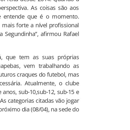
erspectiva. As coisas são aos
te entende que é o momento.
ais forte a nível profissional
 Segundinha”, afirmou Rafael
, que tem as suas próprias
uapebas, vem trabalhando as
uturos craques do futebol, mas
ssária. Atualmente, o clube
e anos, sub-10,sub-12, sub-15 e
As categorias citadas vão jogar
róximo dia (08/04), na sede do