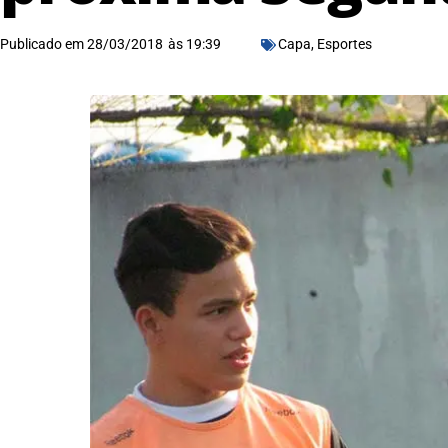
Publicado em
28/03/2018
às
19:39
Capa
,
Esportes