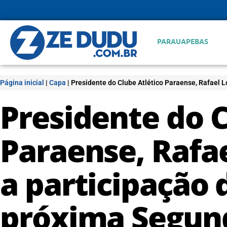
PARAUAPEBAS
Página inicial
|
Capa
|
Presidente do Clube Atlético Paraense, Rafael 
Presidente do C
Paraense, Rafa
a participação 
próxima Segun