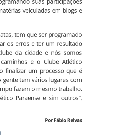
ogramando suas participações
matérias veiculadas em blogs e
diatas, tem que ser programado
ar os erros e ter um resultado
clube da cidade e nós somos
aminhos e o Clube Atlético
o finalizar um processo que é
A gente tem vários lugares com
tempo fazem o mesmo trabalho.
ético Paraense e sim outros”,
Por Fábio Relvas