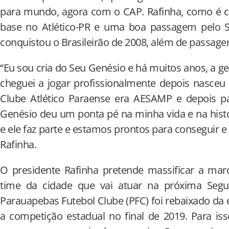
para mundo, agora com o CAP. Rafinha, como é c
base no Atlético-PR e uma boa passagem pelo S
conquistou o Brasileirão de 2008, além de passage
“Eu sou cria do Seu Genésio e há muitos anos, a g
cheguei a jogar profissionalmente depois nasceu
Clube Atlético Paraense era AESAMP e depois p
Genésio deu um ponta pé na minha vida e na histó
e ele faz parte e estamos prontos para conseguir e 
Rafinha.
O presidente Rafinha pretende massificar a m
time da cidade que vai atuar na próxima Segu
Parauapebas Futebol Clube (PFC) foi rebaixado da el
a competição estadual no final de 2019. Para is