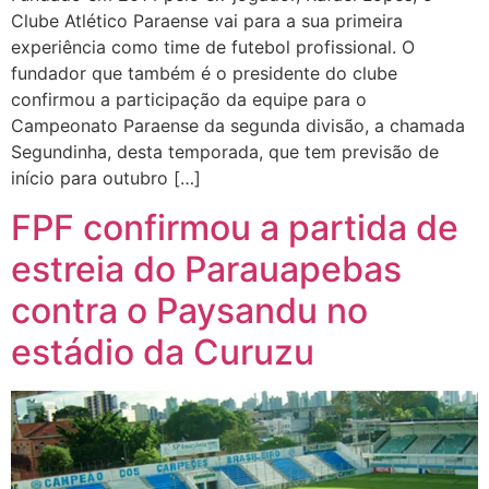
Clube Atlético Paraense vai para a sua primeira
experiência como time de futebol profissional. O
fundador que também é o presidente do clube
confirmou a participação da equipe para o
Campeonato Paraense da segunda divisão, a chamada
Segundinha, desta temporada, que tem previsão de
início para outubro […]
FPF confirmou a partida de
estreia do Parauapebas
contra o Paysandu no
estádio da Curuzu