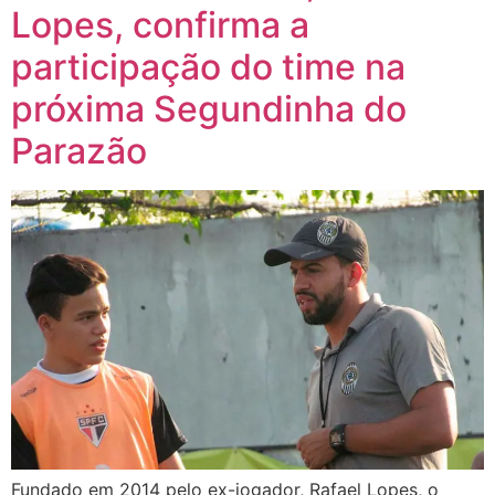
Lopes, confirma a
participação do time na
próxima Segundinha do
Parazão
Fundado em 2014 pelo ex-jogador, Rafael Lopes, o