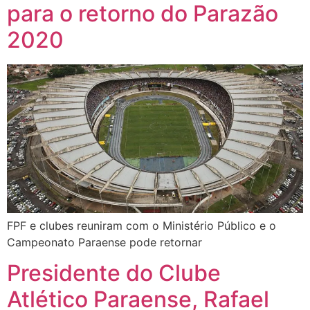
para o retorno do Parazão
2020
FPF e clubes reuniram com o Ministério Público e o
Campeonato Paraense pode retornar
Presidente do Clube
Atlético Paraense, Rafael