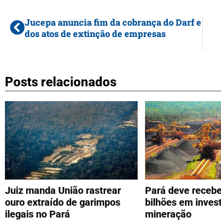
Jucepa anuncia fim da cobrança do Darf e
dos atos de extinção de empresas
Posts relacionados
Juiz manda União rastrear
Pará deve receb
ouro extraído de garimpos
bilhões em inve
ilegais no Pará
mineração