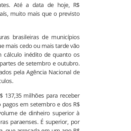
ntes. Até a data de hoje, R$
aís, muito mais que o previsto
uras brasileiras de municípios
ue mais cedo ou mais tarde vão
 cálculo inédito de quanto os
partes de setembro e outubro.
gados pela Agência Nacional de
ulos.
$ 137,35 milhões para receber
ão pagos em setembro e dos R$
olume de dinheiro superior à
ras paraenses. É superior, por
ara, que arrecada em um ano R$