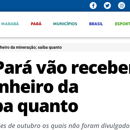
MARABÁ
PARÁ
MUNICÍPIOS
BRASIL
ESPOR
nheiro da mineração; saiba quanto
Pará vão recebe
inheiro da
ba quanto
ties de outubro os quais não foram divulgad