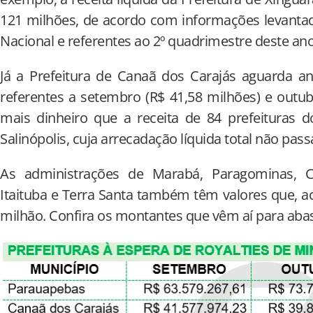
121 milhões, de acordo com informações levantad
Nacional e referentes ao 2º quadrimestre deste ano
Já a Prefeitura de Canaã dos Carajás aguarda a
referentes a setembro (R$ 41,58 milhões) e outub
mais dinheiro que a receita de 84 prefeituras d
Salinópolis, cuja arrecadação líquida total não pass
As administrações de Marabá, Paragominas, Curi
Itaituba e Terra Santa também têm valores que, 
milhão. Confira os montantes que vêm aí para abast