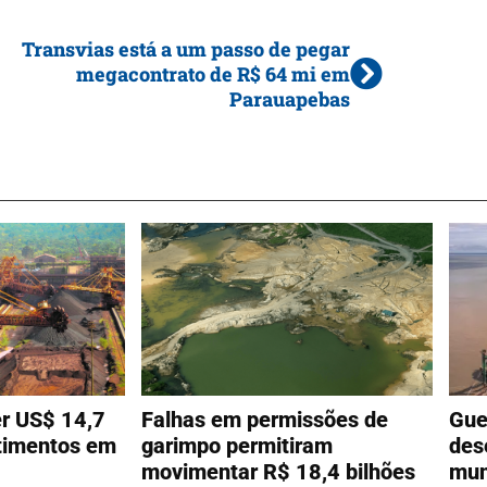
Transvias está a um passo de pegar
megacontrato de R$ 64 mi em
Parauapebas
er US$ 14,7
Falhas em permissões de
Gue
stimentos em
garimpo permitiram
des
movimentar R$ 18,4 bilhões
mun