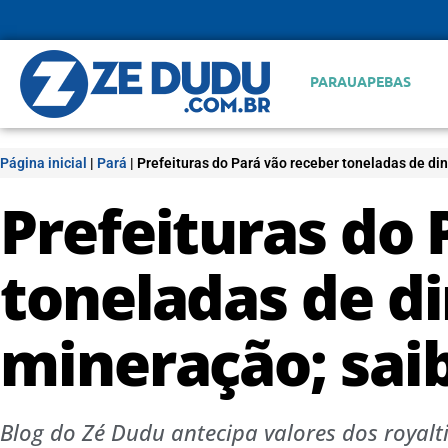
PARAUAPEBAS
Página inicial
|
Pará
|
Prefeituras do Pará vão receber toneladas de di
Prefeituras do 
toneladas de d
mineração; sai
Blog do Zé Dudu antecipa valores dos royal