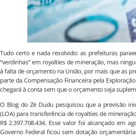
Tudo certo e nada resolvido: as prefeituras para
“verdinhas” em royalties de mineração, mas ning
à falta de orçamento na União, por mais que as pre
parte da Compensação Financeira pela Exploração 
chegará à conta sem que o orçamento seja suple
O Blog do Zé Dudu pesquisou que a previsão inic
(LOA) para transferência de royalties de mineraçã
R$ 2.397.708.434. Esse valor foi alcançado em a
Governo Federal ficou sem dotação orçamentária