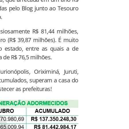
as pelo Blog junto ao Tesouro
.
nsiosamente R$ 81,44 milhões,
ro (R$ 39,87 milhões). É muito
o estado, entre as quais a de
a de R$ 76,5 milhões.
onópolis, Oriximiná, Juruti,
acumulados, superam a casa do
ecer as prefeituras!