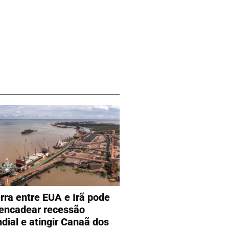
rra entre EUA e Irã pode
encadear recessão
dial e atingir Canaã dos