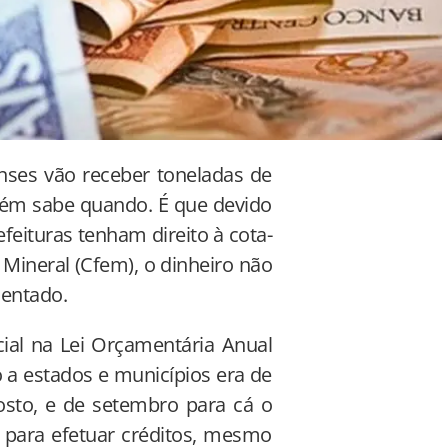
enses vão receber toneladas de
uém sabe quando. É que devido
feituras tenham direito à cota-
Mineral (Cfem), o dinheiro não
mentado.
ial na Lei Orçamentária Anual
o a estados e municípios era de
gosto, e de setembro para cá o
 para efetuar créditos, mesmo