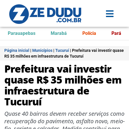
Parauapebas
Marabá
Polícia
Pará
Página inicial
|
Municípios
|
Tucuruí
|
Prefeitura vai investir quase
R$ 35 milhões em infraestrutura de Tucuruí
Prefeitura vai investir
quase R$ 35 milhões em
infraestrutura de
Tucuruí
Quase 40 bairros devem receber serviços como
recuperação do pavimento, asfalto novo, meio-
fio, sarjeta e calçadas. Medida contribui para