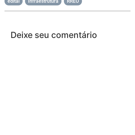
edital
,
Infraestrutura
,
RREO
Deixe seu comentário