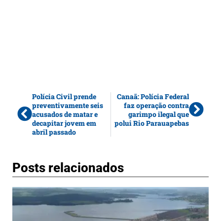
Polícia Civil prende
Canaã: Polícia Federal
preventivamente seis
faz operação contra
acusados de matar e
garimpo ilegal que
decapitar jovem em
polui Rio Parauapebas
abril passado
Posts relacionados