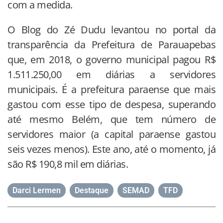
com a medida.
O Blog do Zé Dudu levantou no portal da
transparência da Prefeitura de Parauapebas
que, em 2018, o governo municipal pagou R$
1.511.250,00 em diárias a servidores
municipais. É a prefeitura paraense que mais
gastou com esse tipo de despesa, superando
até mesmo Belém, que tem número de
servidores maior (a capital paraense gastou
seis vezes menos). Este ano, até o momento, já
são R$ 190,8 mil em diárias.
Darci Lermen
,
Destaque
,
SEMAD
,
TFD