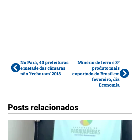
No Pará, 40 prefeituras
Minério de ferro é 3º
e metade das câmaras
produto mais
não ‘fecharam’ 2018
exportado do Brasil em
fevereiro, diz
Economia
Posts relacionados