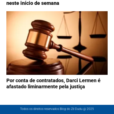
neste início de semana
Por conta de contratados, Darci Lermen é
afastado liminarmente pela justiça
Todos os direitos reservados Blog do Zé Dudu @ 2025