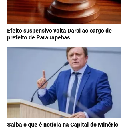
Efeito suspensivo volta Darci ao cargo de
prefeito de Parauapebas
Saiba o que é notícia na Capital do Minério