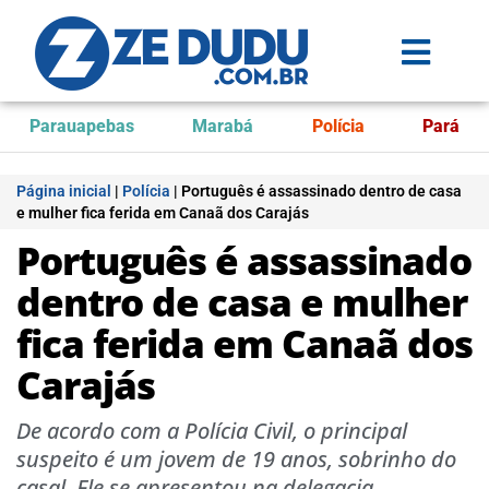
Parauapebas
Marabá
Polícia
Pará
Página inicial
|
Polícia
|
Português é assassinado dentro de casa
e mulher fica ferida em Canaã dos Carajás
Português é assassinado
dentro de casa e mulher
fica ferida em Canaã dos
Carajás
De acordo com a Polícia Civil, o principal
suspeito é um jovem de 19 anos, sobrinho do
casal. Ele se apresentou na delegacia