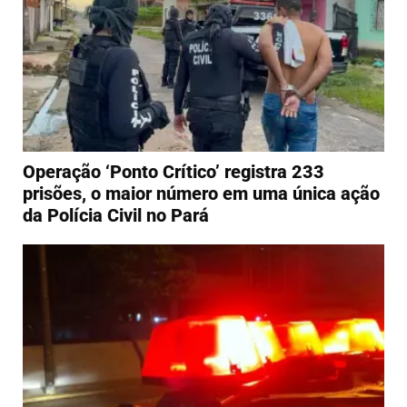
Operação ‘Ponto Crítico’ registra 233
prisões, o maior número em uma única ação
da Polícia Civil no Pará