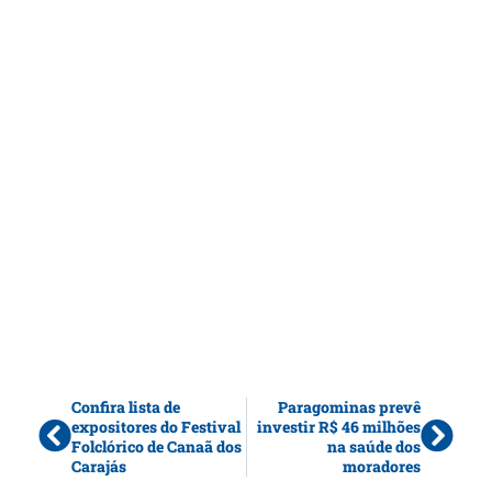
Confira lista de
Paragominas prevê
expositores do Festival
investir R$ 46 milhões
Folclórico de Canaã dos
na saúde dos
Carajás
moradores