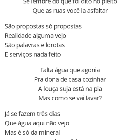
Se lembre do que foi dito no pleito
Que as ruas você ia asfaltar
São propostas só propostas
Realidade alguma vejo
São palavras e lorotas
E serviços nada feito
Falta água que agonia
Pra dona de casa cozinhar
A louça suja está na pia
Mas como se vai lavar?
Já se fazem três dias
Que água aqui não vejo
Mas é só da mineral