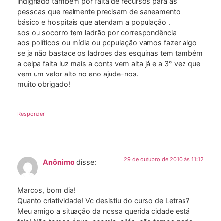
indignado também por falta de recursos para as
pessoas que realmente precisam de saneamento
básico e hospitais que atendam a população .
sos ou socorro tem ladrão por correspondência
aos políticos ou mídia ou população vamos fazer algo
se ja não bastace os ladroes das esquinas tem também
a celpa falta luz mais a conta vem alta já e a 3° vez que
vem um valor alto no ano ajude-nos.
muito obrigado!
Responder
29 de outubro de 2010 às 11:12
Anônimo
disse:
Marcos, bom dia!
Quanto criatividade! Vc desistiu do curso de Letras?
Meu amigo a situação da nossa querida cidade está