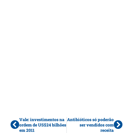
Vale: investimentos na
Antibióticos só poderão
ordem de US$24 bilhões
ser vendidos com
em 2011
receita