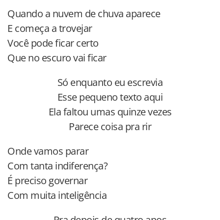
Quando a nuvem de chuva aparece
E começa a trovejar
Você pode ficar certo
Que no escuro vai ficar
Só enquanto eu escrevia
Esse pequeno texto aqui
Ela faltou umas quinze vezes
Parece coisa pra rir
Onde vamos parar
Com tanta indiferença?
É preciso governar
Com muita inteligência
Pra depois de quatro anos