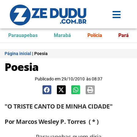
Parauapebas
Marabá
Polícia
Pará
Página inicial
|
Poesia
Poesia
Publicado em
29/10/2010
às
08:37
"O TRISTE CANTO DE MINHA CIDADE"
Por Marcos Wesley P. Torres ( * )
Parauapebas quem diria