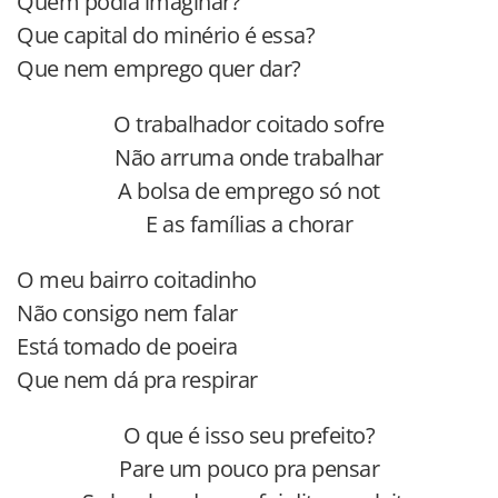
Quem podia imaginar?
Que capital do minério é essa?
Que nem emprego quer dar?
O trabalhador coitado sofre
Não arruma onde trabalhar
A bolsa de emprego só not
E as famílias a chorar
O meu bairro coitadinho
Não consigo nem falar
Está tomado de poeira
Que nem dá pra respirar
O que é isso seu prefeito?
Pare um pouco pra pensar