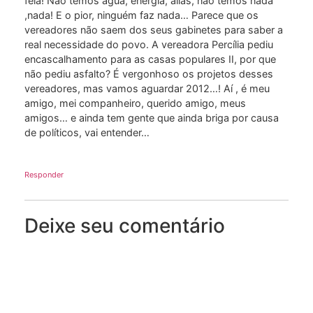
feia! Não temos água, energia, aliás, não temos nada
,nada! E o pior, ninguém faz nada… Parece que os
vereadores não saem dos seus gabinetes para saber a
real necessidade do povo. A vereadora Percília pediu
encascalhamento para as casas populares II, por que
não pediu asfalto? É vergonhoso os projetos desses
vereadores, mas vamos aguardar 2012…! Aí , é meu
amigo, mei companheiro, querido amigo, meus
amigos… e ainda tem gente que ainda briga por causa
de políticos, vai entender…
Responder
Deixe seu comentário