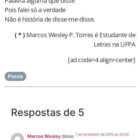
Palavra alguma que disse
Pois falei só a verdade
Não é história de disse-me-disse.
( * )
Marcos Wesley P. Torres é Estudante de
Letras na UFPA
[ad code=4 align=center]
Poesia
Respostas de 5
1 de novembro de 2010 às 23:50
Marcos Wesley
disse: