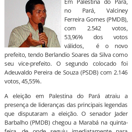
Em Palestina do Pará,
no Pará, Valciney
Ferreira Gomes (PMDB),
com 2.542 votos,
53,96% dos votos
válidos, é o novo
prefeito, tendo Berlandio Soares da Silva como
seu vice-prefeito. O segundo colocado foi
Adeuvaldo Pereira de Souza (PSDB) com 2.146
votos, 45,55%.
A eleição em Palestina do Pará atraiu a
presença de lideranças das principais legendas
que disputaram a eleição. O senador Jader
Barbalho (PMDB) chegou a Marabá na quinta-
feira, de onde seguiu imediatamente para