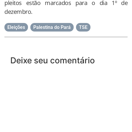
pleitos estão marcados para o dia 1º de
dezembro.
Eleições
,
Palestina do Pará
,
TSE
Deixe seu comentário