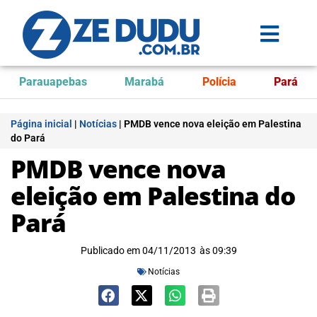
Parauapebas
Marabá
Polícia
Pará
Página inicial
|
Notícias
|
PMDB vence nova eleição em Palestina
do Pará
PMDB vence nova
eleição em Palestina do
Pará
Publicado em
04/11/2013
às
09:39
Notícias