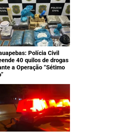
auapebas: Polícia Civil
eende 40 quilos de drogas
ante a Operação “Sétimo
o”