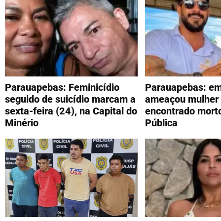
Parauapebas: Feminicídio
Parauapebas: em
seguido de suicídio marcam a
ameaçou mulher 
sexta-feira (24), na Capital do
encontrado mort
Minério
Pública