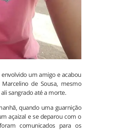
va envolvido um amigo e acabou
o Marcelino de Sousa, mesmo
 ali sangrado até a morte.
 manhã, quando uma guarnição
 um açaizal e se deparou com o
L foram comunicados para os