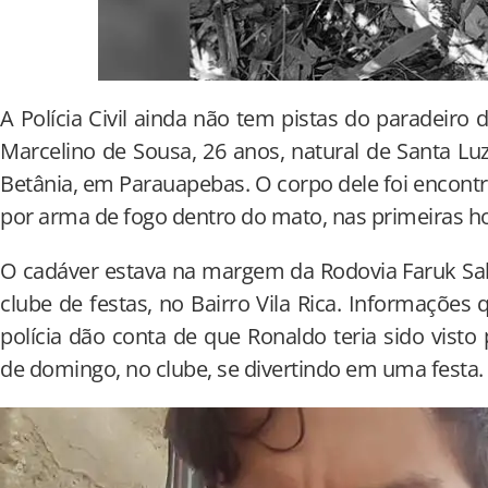
A Polícia Civil ainda não tem pistas do paradeiro
Marcelino de Sousa, 26 anos, natural de Santa Lu
Betânia, em Parauapebas. O corpo dele foi encon
por arma de fogo dentro do mato, nas primeiras h
O cadáver estava na margem da Rodovia Faruk Sa
clube de festas, no Bairro Vila Rica. Informações
polícia dão conta de que Ronaldo teria sido visto
de domingo, no clube, se divertindo em uma festa.