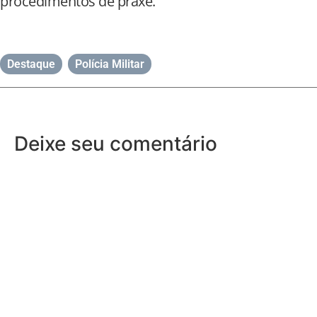
procedimentos de praxe.
Destaque
,
Polícia Militar
Deixe seu comentário