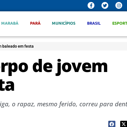
MARABÁ
PARÁ
MUNICÍPIOS
BRASIL
ESPOR
m baleado em festa
rpo de jovem
ta
iga, o rapaz, mesmo ferido, correu para den