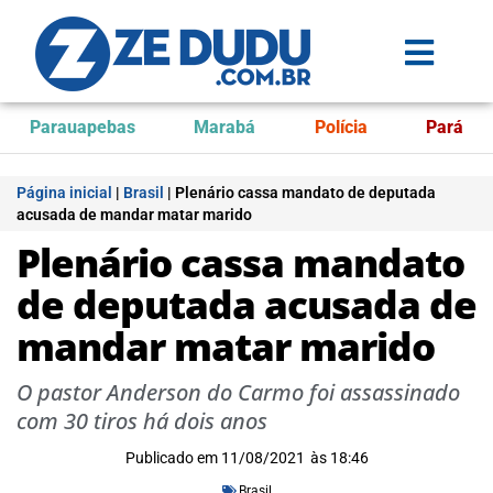
Parauapebas
Marabá
Polícia
Pará
Página inicial
|
Brasil
|
Plenário cassa mandato de deputada
acusada de mandar matar marido
Plenário cassa mandato
de deputada acusada de
mandar matar marido
O pastor Anderson do Carmo foi assassinado
com 30 tiros há dois anos
Publicado em
11/08/2021
às
18:46
Brasil