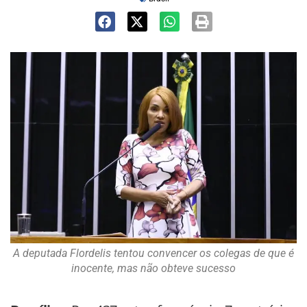
A deputada Flordelis tentou convencer os colegas de que é
inocente, mas não obteve sucesso