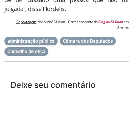
julgada”, disse Flordelis.
Reportagem
:
Val-André Mutran – Correspondente do
Blog do Zé Dudu
em
Brasília.
administração pública
,
Câmara dos Deputados
,
Conselho de ética
Deixe seu comentário