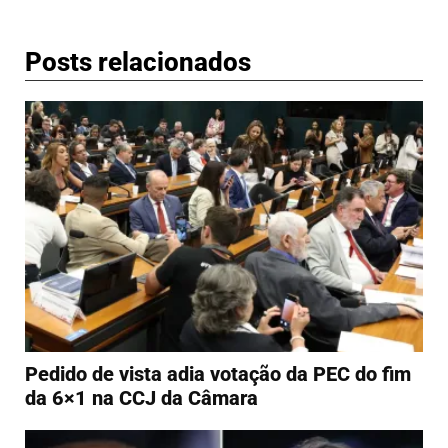
Posts relacionados
Pedido de vista adia votação da PEC do fim
da 6×1 na CCJ da Câmara