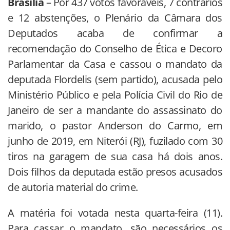
Brasília
– Por 437 votos favoráveis, 7 contrários
e 12 abstenções, o Plenário da Câmara dos
Deputados acaba de confirmar a
recomendação do Conselho de Ética e Decoro
Parlamentar da Casa e cassou o mandato da
deputada Flordelis (sem partido), acusada pelo
Ministério Público e pela Polícia Civil do Rio de
Janeiro de ser a mandante do assassinato do
marido, o pastor Anderson do Carmo, em
junho de 2019, em Niterói (RJ), fuzilado com 30
tiros na garagem de sua casa há dois anos.
Dois filhos da deputada estão presos acusados
de autoria material do crime.
A matéria foi votada nesta quarta-feira (11).
Para cassar o mandato, são necessários os