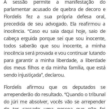
A sessão permite a manifestação do
parlamentar acusado de quebra de decoro e
Flordelis fez a sua própria defesa oral,
precedida de seu advogado. Ela reafirmou a
inocência. “Caso eu saia daqui hoje, saio de
cabeça erguida porque sei que sou inocente,
todos saberão que sou inocente, a minha
inocência será provada e vou continuar lutando
para garantir a minha liberdade, a liberdade
dos meus filhos e da minha família, que está
sendo injustiçada”, declarou.
Flordelis afirmou que os deputados se
arrependerão do resultado. “Quando o tribunal
do júri me absolver, vocês vão se arrepender
de ter cassado uma pessoa que não foi