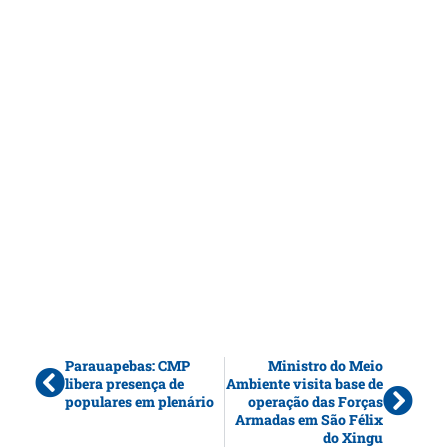
Parauapebas: CMP
Ministro do Meio
libera presença de
Ambiente visita base de
populares em plenário
operação das Forças
Armadas em São Félix
do Xingu