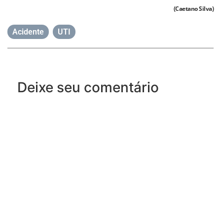
(Caetano Silva)
Acidente
,
UTI
Deixe seu comentário