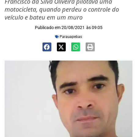
Francisco da Silva Oliveira pilotava uma
motocicleta, quando perdeu o controle do
veículo e bateu em um muro
Publicado em
20/08/2021
às
09:05
Parauapebas