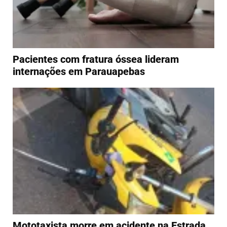
Pacientes com fratura óssea lideram
internações em Parauapebas
Mototaxista morre em acidente na Estrada