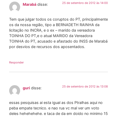
25 de setembro de 2012 às 14:00
Marabá
disse:
Tem que julgar todos os coruptos do PT, principalmente
os da nossa região, tipo a BERNADETH RAINHA da
licitação no INCRA, e o ex – marido da vereadora
TOINHA DO PT,e o atual MARIDO da Vereadora
TOINHA do PT, acusado e afastado do INSS de Marabá
por desvios de recursos dos aposentados.
Responder
25 de setembro de 2012 às 13:08
guri
disse:
essas pesquisas ai esta igual as dos Ptralhas aqui no
peba empate tecnico. e nao rua vc mal ver um voto
deles hehehehehe. e taca de da em doido no minimo 15