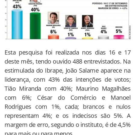
Esta pesquisa foi realizada nos dias 16 e 17
deste mês, tendo ouvido 488 entrevistados. Na
estimulada do Ibrape, João Salame aparece na
liderança, com 43% das intenções de votos;
Tião Miranda com 40%; Maurino Magalhães
com 6%; César do Comércio e Manoel
Rodrigues com 1%, cada; brancos e nulos
representam 4%; e os indecisos são 5%. A
margem de erro, segundo o instituto, é de 4,5%
para mais ou para menos.