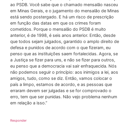
ao PSDB. Você sabe que o chamado mensalão nasceu
em Minas Gerais, e o jugamento do mensalão de Minas
está sendo postergado. E há um risco de prescrição
em função das datas em que os crimes foram
cometidos. Porque o mensalão do PSDB é muito
anterior, é de 1998, é seis anos anterior. Então, desde
que todos sejam julgados, garantido o amplo direito de
defesa e punidos de acordo com o que fizeram, eu
penso que as instituições saem fortalecidas. Agora, se
a Justiça se fizer para uns, e não se fizer para outros,
eu penso que a democracia vai sair enfraquecida. Nós
não podemos seguir o princípio: aos inimigos a lei, aos
amigos, tudo, como se diz. Então, vamos colocar o
país a limpo, estamos de acordo, e as pessoas que
erraram devem ser julgadas e se for comprovado o
erro, tem que ser punidas. Não vejo problema nenhum
em relação a isso.”
Responder