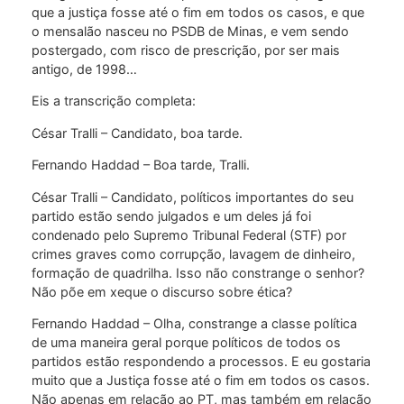
que a justiça fosse até o fim em todos os casos, e que
o mensalão nasceu no PSDB de Minas, e vem sendo
postergado, com risco de prescrição, por ser mais
antigo, de 1998…
Eis a transcrição completa:
César Tralli – Candidato, boa tarde.
Fernando Haddad – Boa tarde, Tralli.
César Tralli – Candidato, políticos importantes do seu
partido estão sendo julgados e um deles já foi
condenado pelo Supremo Tribunal Federal (STF) por
crimes graves como corrupção, lavagem de dinheiro,
formação de quadrilha. Isso não constrange o senhor?
Não põe em xeque o discurso sobre ética?
Fernando Haddad – Olha, constrange a classe política
de uma maneira geral porque políticos de todos os
partidos estão respondendo a processos. E eu gostaria
muito que a Justiça fosse até o fim em todos os casos.
Não apenas em relação ao PT, mas também em relação