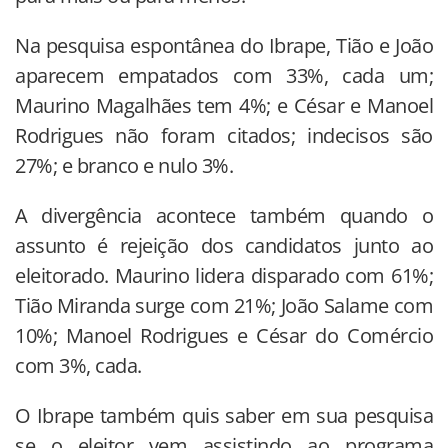
Na pesquisa espontânea do Ibrape, Tião e João
aparecem empatados com 33%, cada um;
Maurino Magalhães tem 4%; e César e Manoel
Rodrigues não foram citados; indecisos são
27%; e branco e nulo 3%.
A divergência acontece também quando o
assunto é rejeição dos candidatos junto ao
eleitorado. Maurino lidera disparado com 61%;
Tião Miranda surge com 21%; João Salame com
10%; Manoel Rodrigues e César do Comércio
com 3%, cada.
O Ibrape também quis saber em sua pesquisa
se o eleitor vem assistindo ao programa