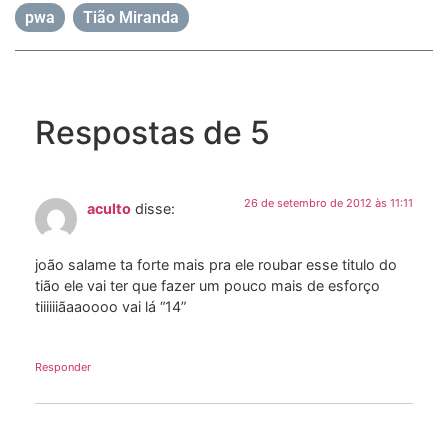
pwa
,
Tião Miranda
Respostas de 5
26 de setembro de 2012 às 11:11
aculto
disse:
joão salame ta forte mais pra ele roubar esse titulo do
tião ele vai ter que fazer um pouco mais de esforço
tiiiiiiãaaoooo vai lá “14”
Responder