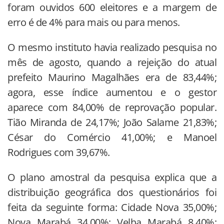
foram ouvidos 600 eleitores e a margem de
erro é de 4% para mais ou para menos.
O mesmo instituto havia realizado pesquisa no
mês de agosto, quando a rejeição do atual
prefeito Maurino Magalhães era de 83,44%;
agora, esse índice aumentou e o gestor
aparece com 84,00% de reprovação popular.
Tião Miranda de 24,17%; João Salame 21,83%;
César do Comércio 41,00%; e Manoel
Rodrigues com 39,67%.
O plano amostral da pesquisa explica que a
distribuição geográfica dos questionários foi
feita da seguinte forma: Cidade Nova 35,00%;
Nova Marabá 34,00%; Velha Marabá 8,40%;