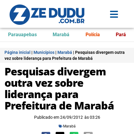
Parauapebas
Marabá
Polícia
Pará
Página inicial
|
Municípios
|
Marabá
|
Pesquisas divergem outra
vez sobre liderança para Prefeitura de Marabá
Pesquisas divergem
outra vez sobre
liderança para
Prefeitura de Marabá
Publicado em
24/09/2012
às
03:26
Marabá