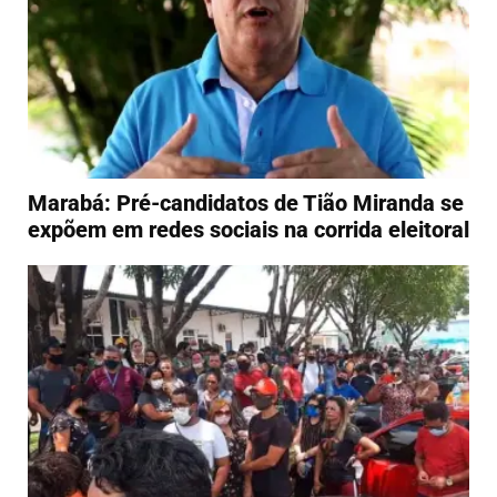
Marabá: Pré-candidatos de Tião Miranda se
expõem em redes sociais na corrida eleitoral