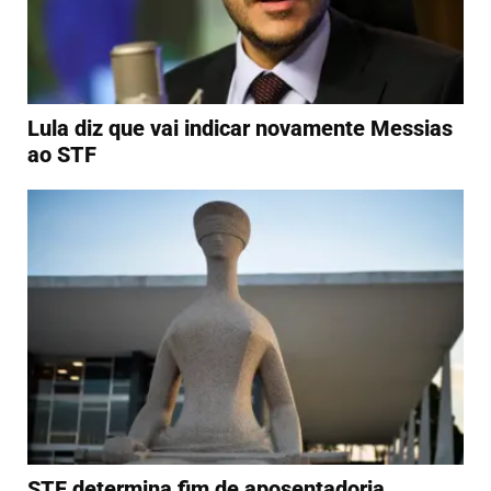
Lula diz que vai indicar novamente Messias
ao STF
STF determina fim de aposentadoria