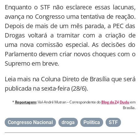
Enquanto o STF não esclarece essas lacunas,
avança no Congresso uma tentativa de reação.
Depois de mais de um mês parada, a PEC das
Drogas voltará a tramitar com a criação de
uma nova comissão especial. As decisões do
Parlamento devem criar novos choques com o
Supremo em breve.
Leia mais na Coluna Direto de Brasília que será
publicada na sexta-feira (28/6).
*
Reportagem
:
Val-André Mutran – Correspondente do
Blog do Z
é
Dudu
em
Brasília.
Congresso Nacional
,
droga
,
Política
,
STF