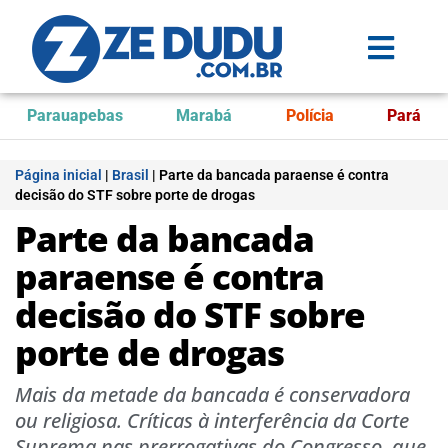
Parauapebas
Marabá
Polícia
Pará
Página inicial
|
Brasil
|
Parte da bancada paraense é contra
decisão do STF sobre porte de drogas
Parte da bancada
paraense é contra
decisão do STF sobre
porte de drogas
Mais da metade da bancada é conservadora
ou religiosa. Críticas à interferência da Corte
Suprema nas prerrogativas do Congresso, que