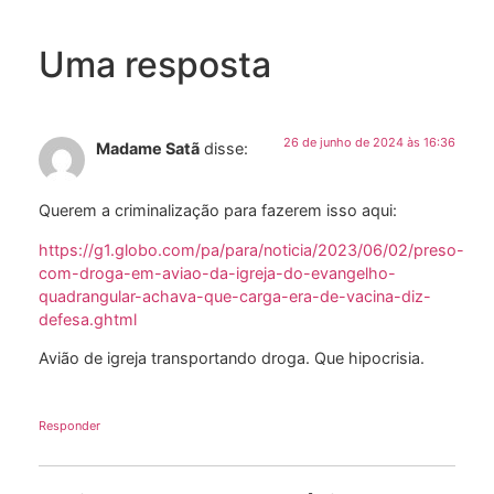
Uma resposta
26 de junho de 2024 às 16:36
Madame Satã
disse:
Querem a criminalização para fazerem isso aqui:
https://g1.globo.com/pa/para/noticia/2023/06/02/preso-
com-droga-em-aviao-da-igreja-do-evangelho-
quadrangular-achava-que-carga-era-de-vacina-diz-
defesa.ghtml
Avião de igreja transportando droga. Que hipocrisia.
Responder