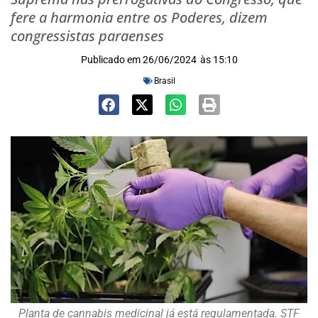
fere a harmonia entre os Poderes, dizem
congressistas paraenses
Publicado em
26/06/2024
às
15:10
Brasil
Planta de cannabis medicinal já está regulamentada. STF