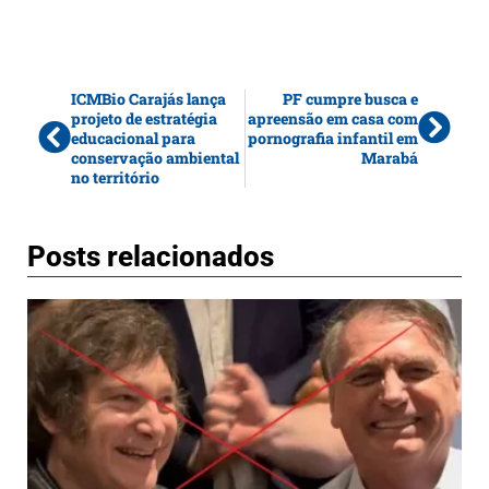
ICMBio Carajás lança
PF cumpre busca e
projeto de estratégia
apreensão em casa com
educacional para
pornografia infantil em
conservação ambiental
Marabá
no território
Posts relacionados