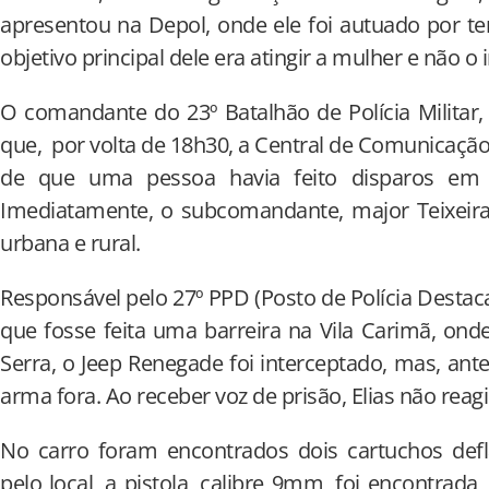
apresentou na Depol, onde ele foi autuado por ten
objetivo principal dele era atingir a mulher e não o 
O comandante do 23º Batalhão de Polícia Militar,
que, por volta de 18h30, a Central de Comunicação
de que uma pessoa havia feito disparos em
Imediatamente, o subcomandante, major Teixeira
urbana e rural.
Responsável pelo 27º PPD (Posto de Polícia Destac
que fosse feita uma barreira na Vila Carimã, onde
Serra, o Jeep Renegade foi interceptado, mas, ant
arma fora. Ao receber voz de prisão, Elias não reagi
No carro foram encontrados dois cartuchos defl
pelo local, a pistola, calibre 9mm, foi encontrad