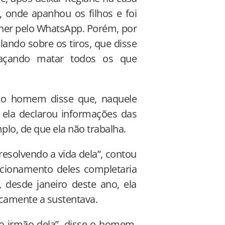
a, onde apanhou os filhos e foi
her pelo WhatsApp. Porém, por
alando sobre os tiros, que disse
eaçando matar todos os que
 o homem disse que, naquele
ela declarou informações das
lo, de que ela não trabalha.
 resolvendo a vida dela”, contou
cionamento deles completaria
desde janeiro deste ano, ela
icamente a sustentava.
o irmão dela”, disse o homem,