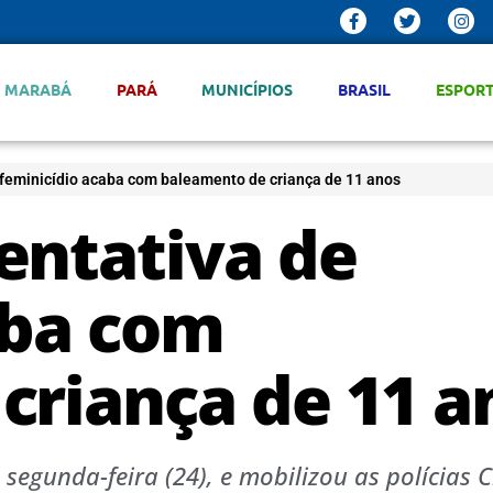
MARABÁ
PARÁ
MUNICÍPIOS
BRASIL
ESPOR
feminicídio acaba com baleamento de criança de 11 anos
entativa de
aba com
criança de 11 a
egunda-feira (24), e mobilizou as polícias Ci