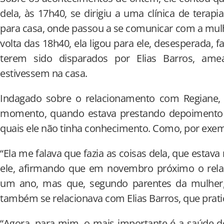
dela, às 17h40, se dirigiu a uma clínica de terapi
para casa, onde passou a se comunicar com a mul
volta das 18h40, ela ligou para ele, desesperada, f
terem sido disparados por Elias Barros, am
estivessem na casa.
Indagado sobre o relacionamento com Regiane,
momento, quando estava prestando depoimento 
quais ele não tinha conhecimento. Como, por exemp
“Ela me falava que fazia as coisas dela, que estava
ele, afirmando que em novembro próximo o rela
um ano, mas que, segundo parentes da mulher, 
também se relacionava com Elias Barros, que prat
“Agora, para mim, o mais importante é a saúde d