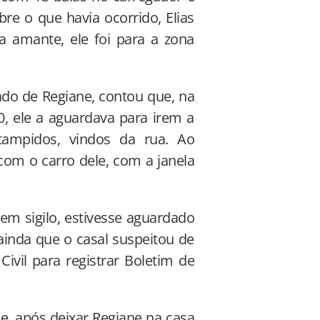
e o que havia ocorrido, Elias
 amante, ele foi para a zona
o de Regiane, contou que, na
0, ele a aguardava para irem a
tampidos, vindos da rua. Ao
com o carro dele, com a janela
 em sigilo, estivesse aguardado
ainda que o casal suspeitou de
Civil para registrar Boletim de
e, após deixar Regiane na casa