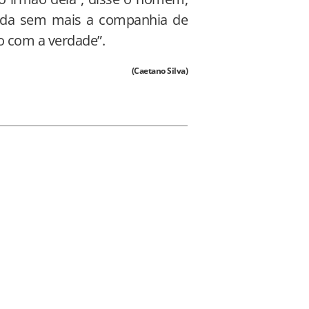
 vida sem mais a companhia de
do com a verdade”.
(Caetano Silva)