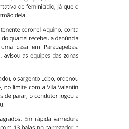
tativa de feminicídio, já que o
irmão dela.
 tenente-coronel Aquino, conta
 do quartel recebeu a denúncia
 uma casa em Parauapebas.
, avisou as equipes das zonas
ado), o sargento Lobo, ordenou
, no limite com a Vila Valentin
es de parar, o condutor jogou a
u.
agrados. Em rápida varredura
a, com 13 balas no carregador e