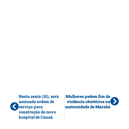
Nesta sexta (10), será
Mulheres pedem fim da
assinada ordem de
violência obstétrica na
serviço para
maternidade de Marabá
construção do novo
hospital de Canaã