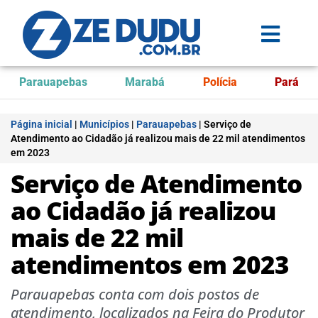
Parauapebas
Marabá
Polícia
Pará
Página inicial
|
Municípios
|
Parauapebas
|
Serviço de
Atendimento ao Cidadão já realizou mais de 22 mil atendimentos
em 2023
Serviço de Atendimento
ao Cidadão já realizou
mais de 22 mil
atendimentos em 2023
Parauapebas conta com dois postos de
atendimento, localizados na Feira do Produtor