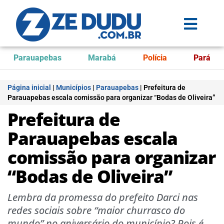
Parauapebas
Marabá
Polícia
Pará
Página inicial
|
Municípios
|
Parauapebas
|
Prefeitura de
Parauapebas escala comissão para organizar “Bodas de Oliveira”
Prefeitura de
Parauapebas escala
comissão para organizar
“Bodas de Oliveira”
Lembra da promessa do prefeito Darci nas
redes sociais sobre “maior churrasco do
mundo” no aniversário do município? Pois é,