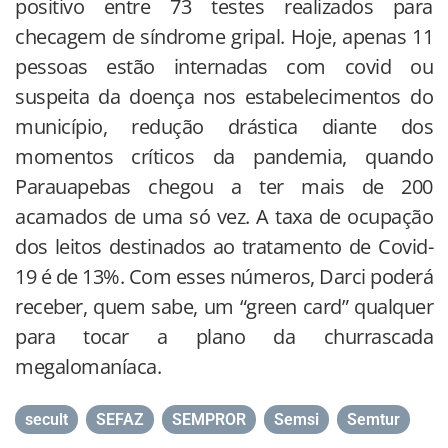
positivo entre 73 testes realizados para
checagem de síndrome gripal. Hoje, apenas 11
pessoas estão internadas com covid ou
suspeita da doença nos estabelecimentos do
município, redução drástica diante dos
momentos críticos da pandemia, quando
Parauapebas chegou a ter mais de 200
acamados de uma só vez. A taxa de ocupação
dos leitos destinados ao tratamento de Covid-
19 é de 13%. Com esses números, Darci poderá
receber, quem sabe, um “green card” qualquer
para tocar a plano da churrascada
megalomaníaca.
secult
,
SEFAZ
,
SEMPROR
,
Semsi
,
Semtur