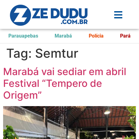
Parauapebas
Marabá
Polícia
Pará
Tag:
Semtur
Marabá vai sediar em abril
Festival “Tempero de
Origem”