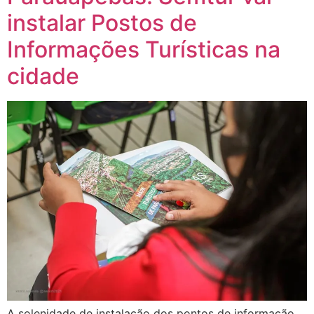
instalar Postos de
Informações Turísticas na
cidade
A solenidade de instalação dos pontos de informação