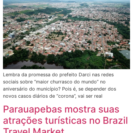
Lembra da promessa do prefeito Darci nas redes
sociais sobre “maior churrasco do mundo” no
aniversário do município? Pois é, se depender dos
novos casos diários de “corona”, vai ser real
Parauapebas mostra suas
atrações turísticas no Brazil
Travel Market