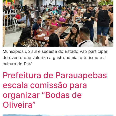
Municípios do sul e sudeste do Estado vão participar
do evento que valoriza a gastronomia, o turismo e a
cultura do Pará
Prefeitura de Parauapebas
escala comissão para
organizar “Bodas de
Oliveira”