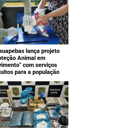
auapebas lança projeto
oteção Animal em
imento” com serviços
tuitos para a população