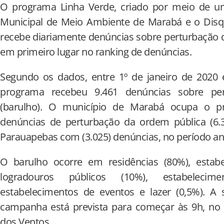
O programa Linha Verde, criado por meio de uma
Municipal de Meio Ambiente de Marabá e o Disq
recebe diariamente denúncias sobre perturbação 
em primeiro lugar no ranking de denúncias.
Segundo os dados, entre 1º de janeiro de 2020
programa recebeu 9.461 denúncias sobre pe
(barulho). O município de Marabá ocupa o p
denúncias de perturbação da ordem pública (6.3
Parauapebas com (3.025) denúncias, no período an
O barulho ocorre em residências (80%), estabe
logradouros públicos (10%), estabelecim
estabelecimentos de eventos e lazer (0,5%). A
campanha está prevista para começar às 9h, no 
dos Ventos.