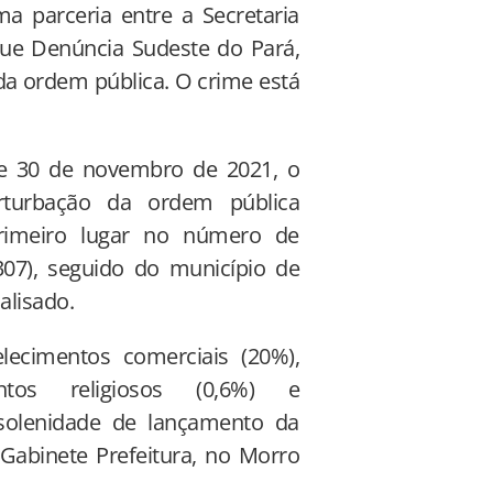
 parceria entre a Secretaria
ue Denúncia Sudeste do Pará,
da ordem pública. O crime está
 e 30 de novembro de 2021, o
rturbação da ordem pública
rimeiro lugar no número de
07), seguido do município de
alisado.
lecimentos comerciais (20%),
entos religiosos (0,6%) e
 solenidade de lançamento da
Gabinete Prefeitura, no Morro