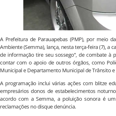
A Prefeitura de Parauapebas (PMP), por meio da
Ambiente (Semma), lança, nesta terça-feira (7), a 
de informação tire seu sossego”, de combate à pol
contar com o apoio de outros órgãos, como Polícia
Municipal e Departamento Municipal de Trânsito e
A programação inclui várias ações com blitze ed
empresários donos de estabelecimentos noturno
acordo com a Semma, a poluição sonora é um
reclamações no disque denúncia.