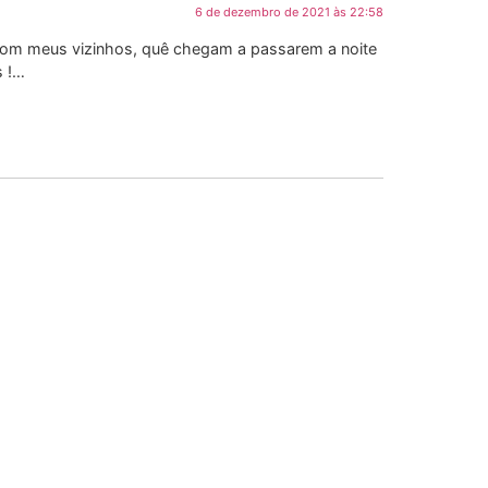
6 de dezembro de 2021 às 22:58
o com meus vizinhos, quê chegam a passarem a noite
s !…