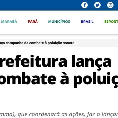
MARABÁ
PARÁ
MUNICÍPIOS
BRASIL
ESPOR
ança campanha de combate à poluição sonora
refeitura lança
ombate à polui
emma), que coordenará as ações, faz o lanç