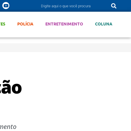
TES
POLÍCIA
ENTRETENIMENTO
COLUNA
ção
amento