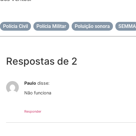
Polícia Civil
,
Polícia Militar
,
Poluição sonora
,
SEMMA
Respostas de 2
Paulo
disse:
Não funciona
Responder