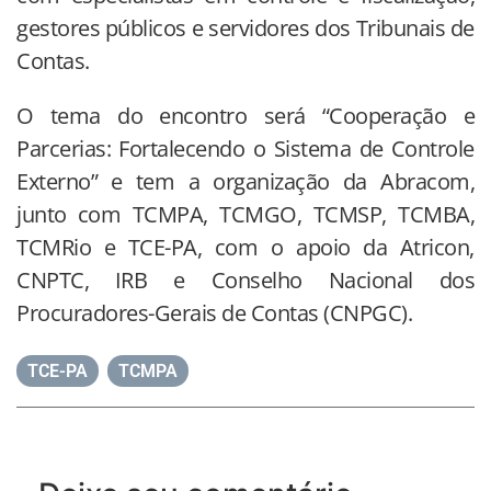
gestores públicos e servidores dos Tribunais de
Contas.
O tema do encontro será “Cooperação e
Parcerias: Fortalecendo o Sistema de Controle
Externo” e tem a organização da Abracom,
junto com TCMPA, TCMGO, TCMSP, TCMBA,
TCMRio e TCE-PA, com o apoio da Atricon,
CNPTC, IRB e Conselho Nacional dos
Procuradores-Gerais de Contas (CNPGC).
TCE-PA
,
TCMPA