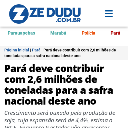
Parauapebas
Marabá
Polícia
Pará
Página inicial
|
Pará
|
Pará deve contribuir com 2,6 milhões de
toneladas para a safra nacional deste ano
Pará deve contribuir
com 2,6 milhões de
toneladas para a safra
nacional deste ano
Crescimento será puxado pela produção de
soja, cuja expansão será de 4,4%, estima o
IBGE. Enquanto 9 estados vão apresentar