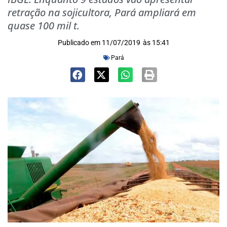
retração na sojicultora, Pará ampliará em
quase 100 mil t.
Publicado em
11/07/2019
às
15:41
Pará