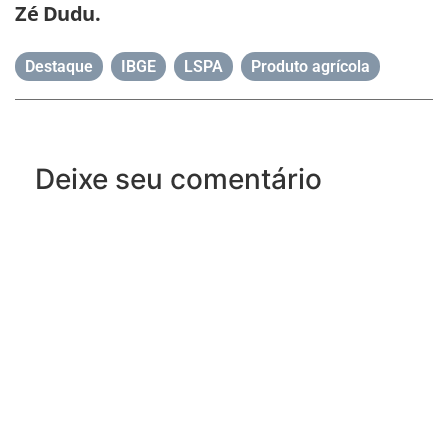
Zé Dudu.
Destaque
,
IBGE
,
LSPA
,
Produto agrícola
Deixe seu comentário