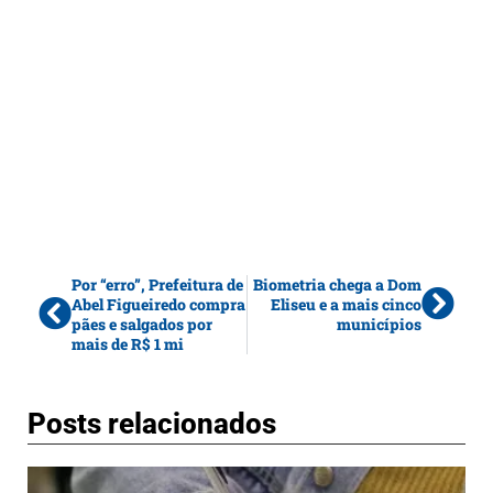
Por “erro”, Prefeitura de
Biometria chega a Dom
Abel Figueiredo compra
Eliseu e a mais cinco
pães e salgados por
municípios
mais de R$ 1 mi
Posts relacionados