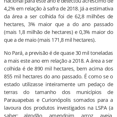
nacional para este ano e detectou acréscimo de
4,2% em relação à safra de 2018. Já a estimativa
da área a ser colhida foi de 62,8 milhões de
hectares, 3% maior que a do ano passado
(mais 1,8 milhão de hectares) e 0,3% maior do
que a de maio (mais 171,8 mil hectares).
No Pará, a previsão é de quase 30 mil toneladas
a mais este ano em relação a 2018. A área a ser
colhida é de 890 mil hectares, bem acima dos
855 mil hectares do ano passado. É como se o
estado utilizasse inteiramente um pedaço de
terras do tamanho dos municípios de
Parauapebas e Curionópolis somados para a
lavoura dos produtos investigados na LSPA (a
saber: algodão, amendoim, arroz, aveia,