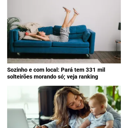
Sozinho e com local: Pará tem 331 mil
solteirões morando só; veja ranking