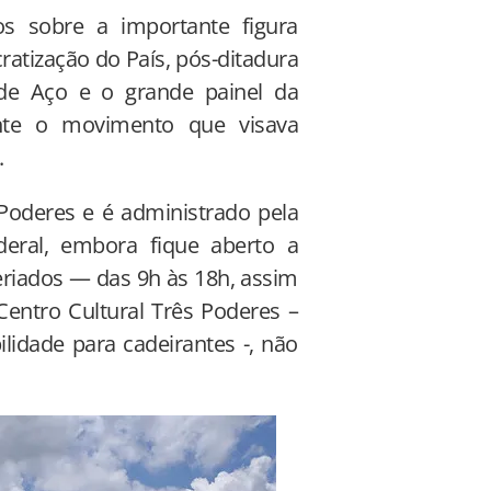
os sobre a importante figura
atização do País, pós-ditadura
 de Aço e o grande painel da
mente o movimento que visava
.
 Poderes e é administrado pela
deral, embora fique aberto a
feriados — das 9h às 18h, assim
ntro Cultural Três Poderes –
ilidade para cadeirantes -, não