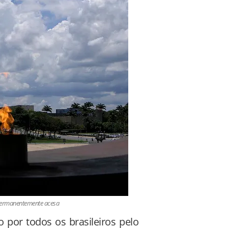
 permanentemente acesa
o por todos os brasileiros pelo