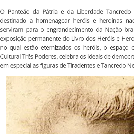
O Panteão da Pátria e da Liberdade Tancredo
destinado a homenagear heróis e heroínas na
serviram para o engrandecimento da Nação bras
exposição permanente do Livro dos Heróis e Heroí
no qual estão eternizados os heróis, o espaço c
Cultural Três Poderes, celebra os ideais de democra
em especial as figuras de Tiradentes e Tancredo N