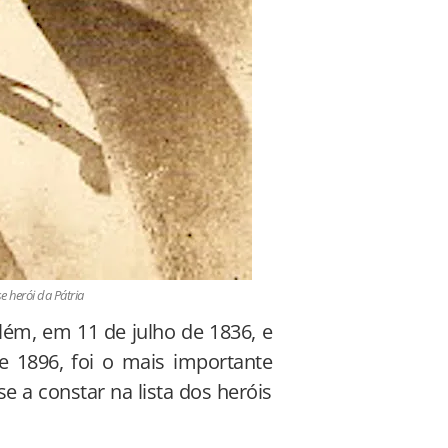
 herói da Pátria
ém, em 11 de julho de 1836, e
 1896, foi o mais importante
e a constar na lista dos heróis