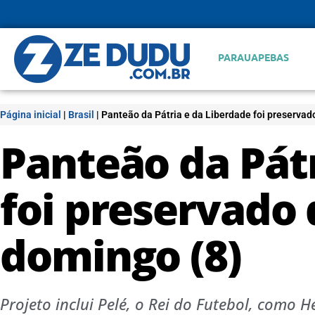
PARAUAPEBAS
Página inicial
|
Brasil
|
Panteão da Pátria e da Liberdade foi preservad
Panteão da Pát
foi preservado
domingo (8)
Projeto inclui Pelé, o Rei do Futebol, como H