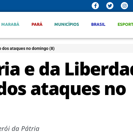
MARABÁ
PARÁ
MUNICÍPIOS
BRASIL
ESPOR
o dos ataques no domingo (8)
ria e da Liberd
 dos ataques no
erói da Pátria