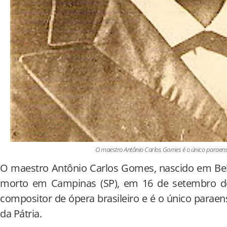
O maestro Antônio Carlos Gomes é o único paraense
O maestro Antônio Carlos Gomes, nascido em Bel
morto em Campinas (SP), em 16 de setembro de
compositor de ópera brasileiro e é o único paraens
da Pátria.