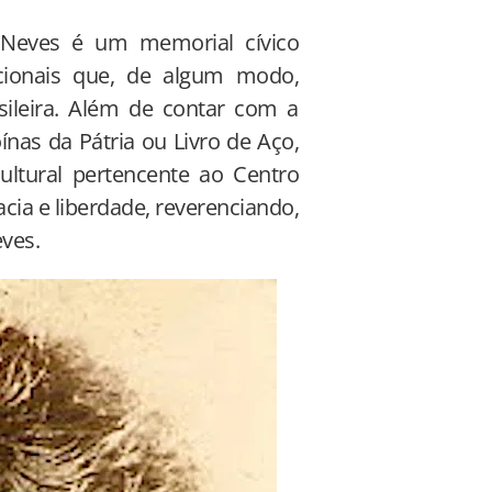
 Neves é um memorial cívico
cionais que, de algum modo,
ileira. Além de contar com a
nas da Pátria ou Livro de Aço,
ultural pertencente ao Centro
cia e liberdade, reverenciando,
eves.