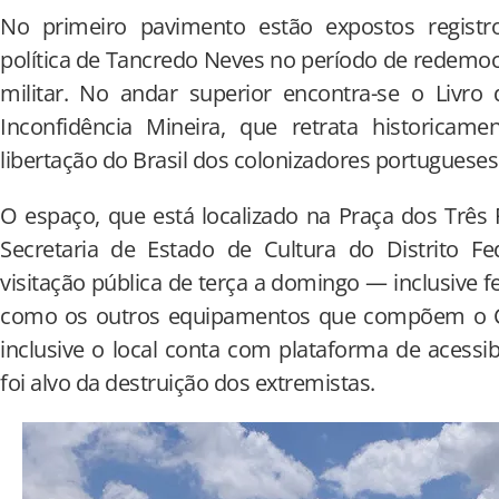
No primeiro pavimento estão expostos registr
política de Tancredo Neves no período de redemocr
militar. No andar superior encontra-se o Livro
Inconfidência Mineira, que retrata historica
libertação do Brasil dos colonizadores portugueses
O espaço, que está localizado na Praça dos Três
Secretaria de Estado de Cultura do Distrito Fe
visitação pública de terça a domingo — inclusive 
como os outros equipamentos que compõem o Ce
inclusive o local conta com plataforma de acessib
foi alvo da destruição dos extremistas.