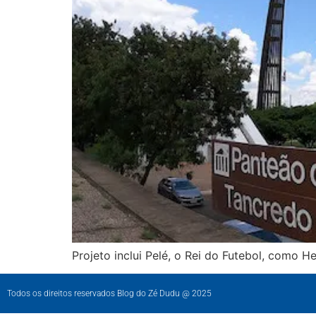
Projeto inclui Pelé, o Rei do Futebol, como He
Todos os direitos reservados Blog do Zé Dudu @ 2025