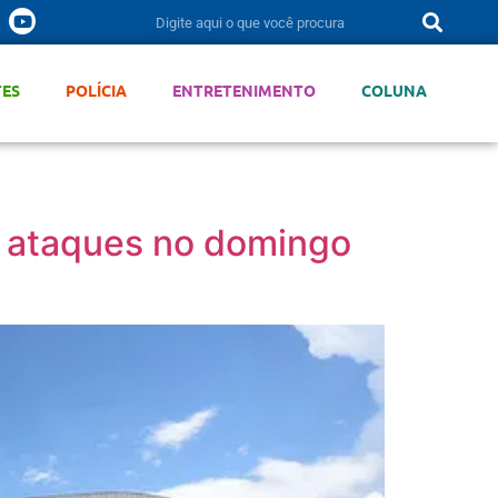
TES
POLÍCIA
ENTRETENIMENTO
COLUNA
s ataques no domingo