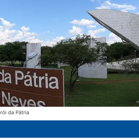
rói da Pátria