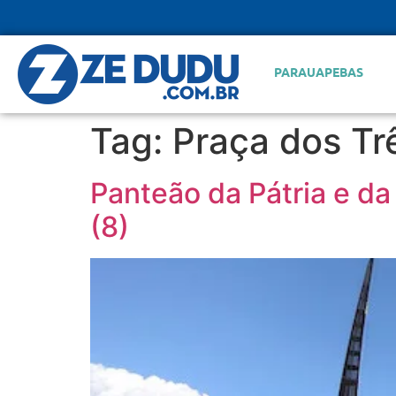
PARAUAPEBAS
Tag:
Praça dos Tr
Panteão da Pátria e d
(8)