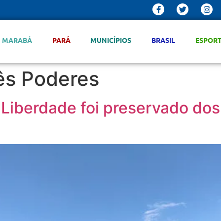
MARABÁ
PARÁ
MUNICÍPIOS
BRASIL
ESPOR
ês Poderes
a Liberdade foi preservado do