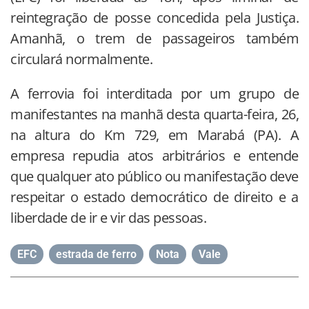
reintegração de posse concedida pela Justiça.
Amanhã, o trem de passageiros também
circulará normalmente.
A ferrovia foi interditada por um grupo de
manifestantes na manhã desta quarta-feira, 26,
na altura do Km 729, em Marabá (PA). A
empresa repudia atos arbitrários e entende
que qualquer ato público ou manifestação deve
respeitar o estado democrático de direito e a
liberdade de ir e vir das pessoas.
EFC
,
estrada de ferro
,
Nota
,
Vale