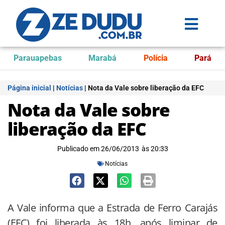
Parauapebas
Marabá
Polícia
Pará
Página inicial
|
Notícias
|
Nota da Vale sobre liberação da EFC
Nota da Vale sobre
liberação da EFC
Publicado em
26/06/2013
às
20:33
Notícias
A Vale informa que a Estrada de Ferro Carajás
(EFC) foi liberada às 18h, após liminar de