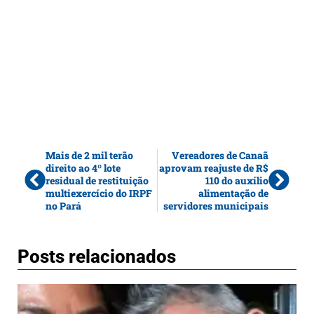
Mais de 2 mil terão
Vereadores de Canaã
direito ao 4º lote
aprovam reajuste de R$
residual de restituição
110 do auxílio
multiexercício do IRPF
alimentação de
no Pará
servidores municipais
Posts relacionados