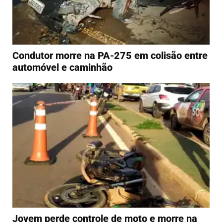
Condutor morre na PA-275 em colisão entre
automóvel e caminhão
Jovem perde controle de moto e morre na