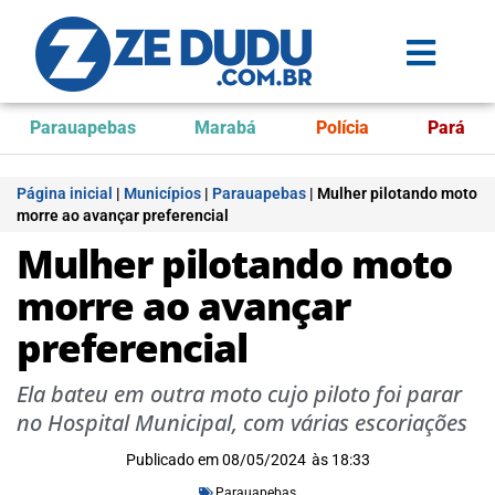
Parauapebas
Marabá
Polícia
Pará
Página inicial
|
Municípios
|
Parauapebas
|
Mulher pilotando moto
morre ao avançar preferencial
Mulher pilotando moto
morre ao avançar
preferencial
Ela bateu em outra moto cujo piloto foi parar
no Hospital Municipal, com várias escoriações
Publicado em
08/05/2024
às
18:33
Parauapebas