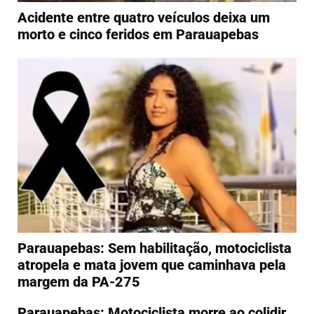
Acidente entre quatro veículos deixa um
morto e cinco feridos em Parauapebas
Parauapebas: Sem habilitação, motociclista
atropela e mata jovem que caminhava pela
margem da PA-275
Parauapebas: Motociclista morre ao colidir