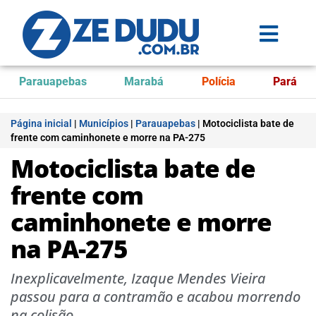
Parauapebas
Marabá
Polícia
Pará
Página inicial
|
Municípios
|
Parauapebas
|
Motociclista bate de
frente com caminhonete e morre na PA-275
Motociclista bate de
frente com
caminhonete e morre
na PA-275
Inexplicavelmente, Izaque Mendes Vieira
passou para a contramão e acabou morrendo
na colisão