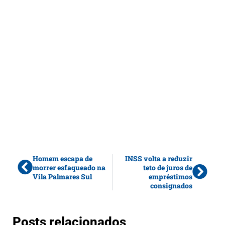
Homem escapa de
INSS volta a reduzir
morrer esfaqueado na
teto de juros de
Vila Palmares Sul
empréstimos
consignados
Posts relacionados