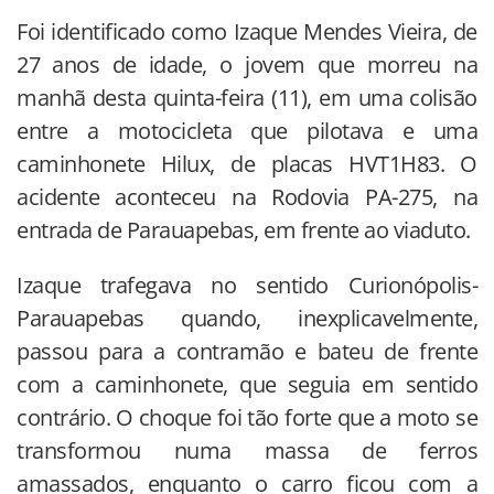
Foi identificado como Izaque Mendes Vieira, de
27 anos de idade, o jovem que morreu na
manhã desta quinta-feira (11), em uma colisão
entre a motocicleta que pilotava e uma
caminhonete Hilux, de placas HVT1H83. O
acidente aconteceu na Rodovia PA-275, na
entrada de Parauapebas, em frente ao viaduto.
Izaque trafegava no sentido Curionópolis-
Parauapebas quando, inexplicavelmente,
passou para a contramão e bateu de frente
com a caminhonete, que seguia em sentido
contrário. O choque foi tão forte que a moto se
transformou numa massa de ferros
amassados, enquanto o carro ficou com a